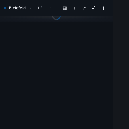
‹
›
▦
＋
⤢
🔗
⭳
Bielefeld
1
/
–
Ausgabe wird geladen…