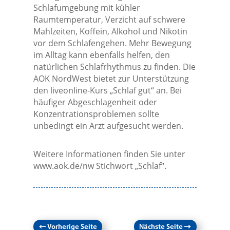
Schlafumgebung mit kühler
Raumtemperatur, Verzicht auf schwere
Mahlzeiten, Koffein, Alkohol und Nikotin
vor dem Schlafengehen. Mehr Bewegung
im Alltag kann ebenfalls helfen, den
natürlichen Schlafrhythmus zu finden. Die
AOK NordWest bietet zur Unterstützung
den liveonline-Kurs „Schlaf gut“ an. Bei
häufiger Abgeschlagenheit oder
Konzentrationsproblemen sollte
unbedingt ein Arzt aufgesucht werden.
Weitere Informationen finden Sie unter
www.aok.de/nw Stichwort „Schlaf“.
←
Vorherige Seite
Nächste Seite
→