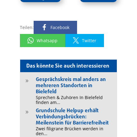
Teilen:
Facebook
Whatsapp
Twitter
Das könnte Sie auch interessieren
Gesprächskreis mal anders an
9
mehreren Standorten in
Bielefeld
Sprechen & Zuhören In Bielefeld
finden am...
Grundschule Helpup erhält
9
Verbindungsbrücken:
Meilenstein für Barrierefreiheit
Zwei filigrane Brücken werden in
den...