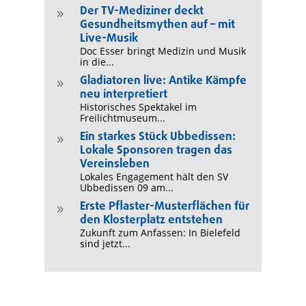
Der TV-Mediziner deckt
9
Gesundheitsmythen auf – mit
Live-Musik
Doc Esser bringt Medizin und Musik
in die...
Gladiatoren live: Antike Kämpfe
9
neu interpretiert
Historisches Spektakel im
Freilichtmuseum...
Ein starkes Stück Ubbedissen:
9
Lokale Sponsoren tragen das
Vereinsleben
Lokales Engagement hält den SV
Ubbedissen 09 am...
Erste Pflaster-Musterflächen für
9
den Klosterplatz entstehen
Zukunft zum Anfassen: In Bielefeld
sind jetzt...