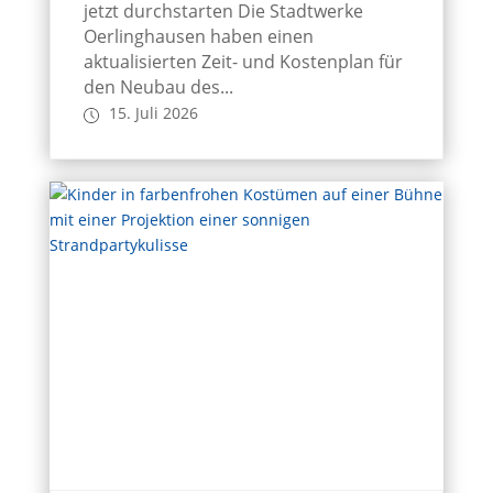
jetzt durchstarten Die Stadtwerke
Oerlinghausen haben einen
aktualisierten Zeit- und Kostenplan für
den Neubau des...
15. Juli 2026