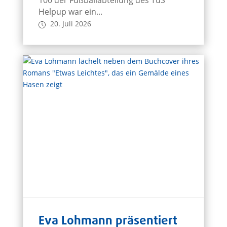
100 der Fußballabteilung des TuS
Helpup war ein...
20. Juli 2026
Eva Lohmann präsentiert