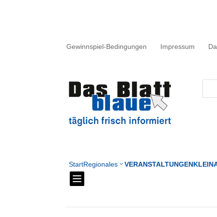
Gewinnspiel-Bedingungen
Impressum
Da
Start
Regionales
VERANSTALTUNGEN
KLEIN
3
