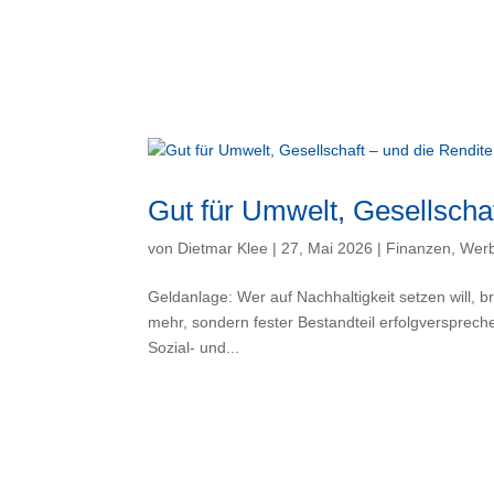
Gut für Umwelt, Gesellschaf
von
Dietmar Klee
|
27, Mai 2026
|
Finanzen
,
Wer
Geldanlage: Wer auf Nachhaltigkeit setzen will, br
mehr, sondern fester Bestandteil erfolgversprech
Sozial- und...