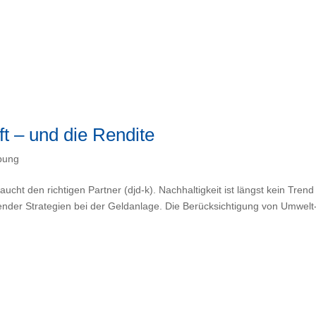
t – und die Rendite
bung
aucht den richtigen Partner (djd-k). Nachhaltigkeit ist längst kein Trend
ender Strategien bei der Geldanlage. Die Berücksichtigung von Umwelt-