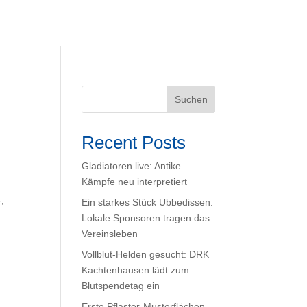
Suchen
Recent Posts
Gladiatoren live: Antike
Kämpfe neu interpretiert
,
Ein starkes Stück Ubbedissen:
Lokale Sponsoren tragen das
Vereinsleben
Vollblut-Helden gesucht: DRK
Kachtenhausen lädt zum
Blutspendetag ein
Erste Pflaster-Musterflächen