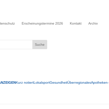
tenschutz
Erscheinungstermine 2026
Kontakt
Archiv
ANZEIGEN
Kurz notiert
Lokalsport
Gesundheit
Überregionales
Apotheken-