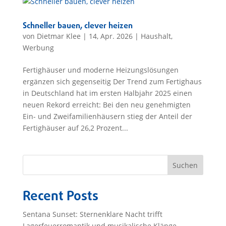
Schneller bauen, clever heizen
von
Dietmar Klee
|
14, Apr. 2026
|
Haushalt
,
Werbung
Fertighäuser und moderne Heizungslösungen
ergänzen sich gegenseitig Der Trend zum Fertighaus
in Deutschland hat im ersten Halbjahr 2025 einen
neuen Rekord erreicht: Bei den neu genehmigten
Ein- und Zweifamilienhäusern stieg der Anteil der
Fertighäuser auf 26,2 Prozent...
Suchen
Recent Posts
Sentana Sunset: Sternenklare Nacht trifft
Lagerfeuerromantik und musikalische Klänge