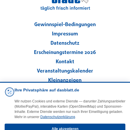
Gewinnspiel-Bedingungen
Impressum
Datenschutz
Erscheinungstermine 2026
Kontakt
Veranstaltungskalender
Kleinanzeigen
Ihre Privatsphäre auf dasblatt.de
·
Cookie-Einstellungen
Wir nutzen Cookies und externe Dienste — darunter Zahlungsanbieter
(Mollie/PayPal), interaktive Karten (OpenStreetMap) und Sponsoren-
Folgen Sie uns!
Inhalte. Externe Dienste werden nur nach Ihrer Einwilligung geladen.
Mehr in unserer
Datenschutzerklärung
.
Alle akzeptieren