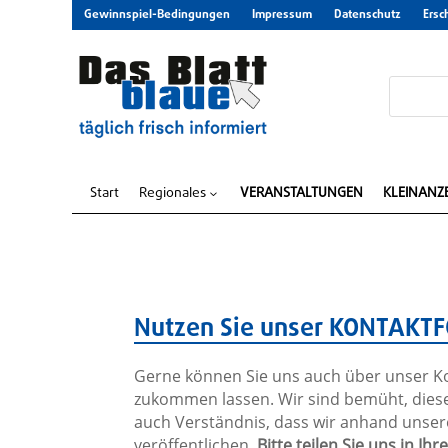
Gewinnspiel-Bedingungen
Impressum
Datenschutz
Ersc
Start
Regionales
VERANSTALTUNGEN
KLEINANZ
3
Nutzen Sie unser KONTAK
Gerne können Sie uns auch über unser Ko
zukommen lassen. Wir sind bemüht, diese 
auch Verständnis, dass wir anhand unserer
veröffentlichen.
Bitte teilen Sie uns in 