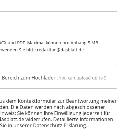
 DOCX und PDF. Maximal können pro Anhang 5 MB
rwenden Sie bitte
redaktion@dasblatt.de
.
en Bereich zum Hochladen.
You can upload up to 5
aus dem Kontaktformular zur Beantwortung meiner
rden. Die Daten werden nach abgeschlossener
nweis: Sie können Ihre Einwilligung jederzeit für
asblatt.de
widerrufen. Detaillierte Informationen
ie in unserer Datenschutz-Erklärung.