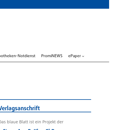
potheken-Notdienst
PromiNEWS
ePaper
3
Verlagsanschrift
Das blaue Blatt ist ein Projekt der