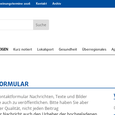
heinungstermine 2026
Kontakt
Archiv
EIGEN
Kurz notiert
Lokalsport
Gesundheit
Überregionales
A
TFORMULAR
ntaktformular Nachrichten, Texte und Bilder
auch zu veröffentlichen. Bitte haben Sie aber
 Qualität, nicht jeden Beitrag
Ihrer Nachricht auch den Urheber der hochgeladenen