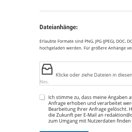
Dateianhänge:
Erlaubte Formate sind PNG, JPG (JPEG), DOC,
hochgeladen werden. Für größere Anhänge ve
Klicke oder ziehe Dateien in dies
files.
Ich stimme zu, dass meine Angaben 
Anfrage erhoben und verarbeitet we
Bearbeitung Ihrer Anfrage gelöscht. Hi
die Zukunft per E-Mail an
redaktion@d
zum Umgang mit Nutzerdaten finden S