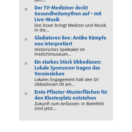
Der TV-Mediziner deckt
9
Gesundheitsmythen auf – mit
Live-Musik
Doc Esser bringt Medizin und Musik
in die...
Gladiatoren live: Antike Kämpfe
9
neu interpretiert
Historisches Spektakel im
Freilichtmuseum...
Ein starkes Stück Ubbedissen:
9
Lokale Sponsoren tragen das
Vereinsleben
Lokales Engagement hält den SV
Ubbedissen 09 am...
Erste Pflaster-Musterflächen für
9
den Klosterplatz entstehen
Zukunft zum Anfassen: In Bielefeld
sind jetzt...