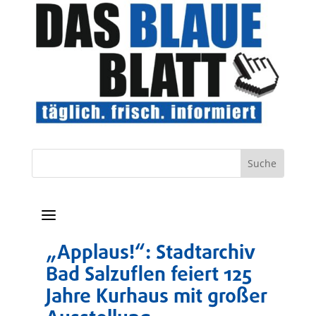
a
„Applaus!“: Stadtarchiv
Bad Salzuflen feiert 125
Jahre Kurhaus mit großer