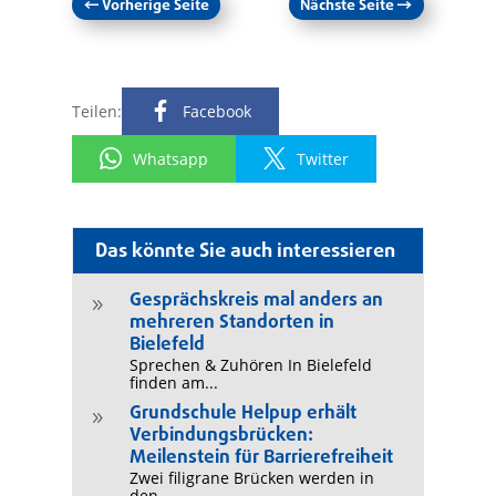
←
Vorherige Seite
Nächste Seite
→
Teilen:
Facebook
Whatsapp
Twitter
Das könnte Sie auch interessieren
Gesprächskreis mal anders an
9
mehreren Standorten in
Bielefeld
Sprechen & Zuhören In Bielefeld
finden am...
Grundschule Helpup erhält
9
Verbindungsbrücken:
Meilenstein für Barrierefreiheit
Zwei filigrane Brücken werden in
den...