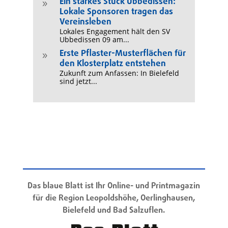
Ein starkes Stück Ubbedissen:
9
Lokale Sponsoren tragen das
Vereinsleben
Lokales Engagement hält den SV
Ubbedissen 09 am...
Erste Pflaster-Musterflächen für
9
den Klosterplatz entstehen
Zukunft zum Anfassen: In Bielefeld
sind jetzt...
Das blaue Blatt ist Ihr Online- und Printmagazin
für die Region Leopoldshöhe, Oerlinghausen,
Bielefeld und Bad Salzuflen.