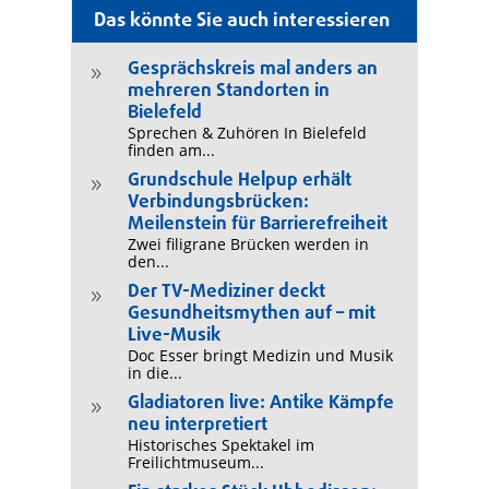
Das könnte Sie auch interessieren
Gesprächskreis mal anders an
9
mehreren Standorten in
Bielefeld
Sprechen & Zuhören In Bielefeld
finden am...
Grundschule Helpup erhält
9
Verbindungsbrücken:
Meilenstein für Barrierefreiheit
Zwei filigrane Brücken werden in
den...
Der TV-Mediziner deckt
9
Gesundheitsmythen auf – mit
Live-Musik
Doc Esser bringt Medizin und Musik
in die...
Gladiatoren live: Antike Kämpfe
9
neu interpretiert
Historisches Spektakel im
Freilichtmuseum...