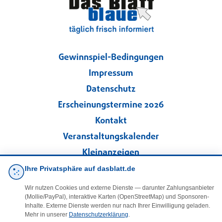
Gewinnspiel-Bedingungen
Impressum
Datenschutz
Erscheinungstermine 2026
Kontakt
Veranstaltungskalender
Kleinanzeigen
Ihre Privatsphäre auf dasblatt.de
·
Cookie-Einstellungen
Wir nutzen Cookies und externe Dienste — darunter Zahlungsanbieter
(Mollie/PayPal), interaktive Karten (OpenStreetMap) und Sponsoren-
Folgen Sie uns!
Inhalte. Externe Dienste werden nur nach Ihrer Einwilligung geladen.
Mehr in unserer
Datenschutzerklärung
.