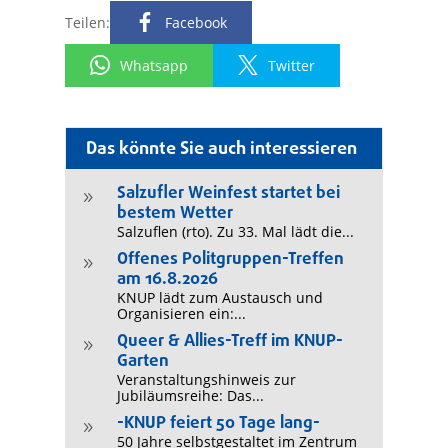
Teilen:
Facebook
Whatsapp
Twitter
Das könnte Sie auch interessieren
Salzufler Weinfest startet bei
9
bestem Wetter
Salzuflen (rto). Zu 33. Mal lädt die...
Offenes Politgruppen-Treffen
9
am 16.8.2026
KNUP lädt zum Austausch und
Organisieren ein:...
Queer & Allies-Treff im KNUP-
9
Garten
Veranstaltungshinweis zur
Jubiläumsreihe: Das...
-KNUP feiert 50 Tage lang-
9
50 Jahre selbstgestaltet im Zentrum