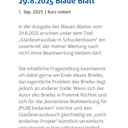
29.8.2025 Blaue Blatt
1. Sep. 2025
|
Kurz notiert
In der Ausgabe des Blauen Blattes vom
29.8.2025 erschien unter dem Titel
„Glasfaserausbau in Schuckenbaum“ ein
Leserbrief, der meiner Meinung nach
nicht ohne Beantwortung bleiben darf.
Die inhaltliche Fragestellung beantworte
ich dabei gerne am Ende dieses Briefes,
das eigentliche Problem des Briefes liegt
jedoch an anderer Stelle: Wenn sich der
Autor des Briefes in Polemik flüchtet und
sich für die „kostenlose Wahlwerbung für
[PUB] bedanken“ möchte und den
Glasfaserausbauch gleichzeitig als „solch
einfaches Projekt“ künstlich vereinfacht,
verschweigt er hier selbstverständlich,