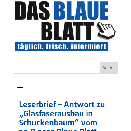
a
Leserbrief – Antwort zu
„Glasfaserausbau in
Schuckenbaum“ vom