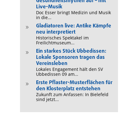
Gesundheitsmythen auf – mit
Live-Musik
Doc Esser bringt Medizin und Musik
in die...
Gladiatoren live: Antike Kämpfe
9
neu interpretiert
Historisches Spektakel im
Freilichtmuseum...
Ein starkes Stück Ubbedissen:
9
Lokale Sponsoren tragen das
Vereinsleben
Lokales Engagement hält den SV
Ubbedissen 09 am...
Erste Pflaster-Musterflächen für
9
den Klosterplatz entstehen
Zukunft zum Anfassen: In Bielefeld
sind jetzt...