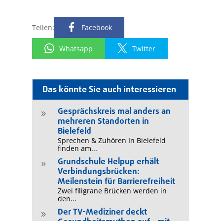
Teilen:
Facebook
Whatsapp
Twitter
Das könnte Sie auch interessieren
Gesprächskreis mal anders an
9
mehreren Standorten in
Bielefeld
Sprechen & Zuhören In Bielefeld
finden am...
Grundschule Helpup erhält
9
Verbindungsbrücken:
Meilenstein für Barrierefreiheit
Zwei filigrane Brücken werden in
den...
Der TV-Mediziner deckt
9