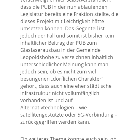
dass die PUB in der nun ablaufenden
Legislatur bereits eine Fraktion stellte, die
dieses Projekt mit Leichtigkeit hätte
umsetzen können. Das Gegenteil ist
jedoch der Fall und somit ist bisher kein
inhaltlicher Beitrag der PUB zum
Glasfaserausbau in der Gemeinde
Leopoldshöhe zu verzeichnen.Inhaltlich
unterschiedlicher Meinung kann man
jedoch sein, ob es nicht zum viel
besungenen „dörflichen Charakter“
gehört, dass auch eine eher städtische
Infrastruktur nicht vollumfänglich
vorhanden ist und auf
Alternativtechnologien – wie
satellitengestützte oder 5G-Verbindung –
zurückgegriffen werden kann.
Ein weiteres Thema könnte auch sein, ob