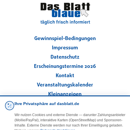
Gewinnspiel-Bedingungen
Impressum
Datenschutz
Erscheinungstermine 2026
Kontakt
Veranstaltungskalender
Kleinanzeigen
Ihre Privatsphäre auf dasblatt.de
·
Cookie-Einstellungen
Wir nutzen Cookies und externe Dienste — darunter Zahlungsanbieter
(Mollie/PayPal), interaktive Karten (OpenStreetMap) und Sponsoren-
Folgen Sie uns!
Inhalte. Externe Dienste werden nur nach Ihrer Einwilligung geladen.