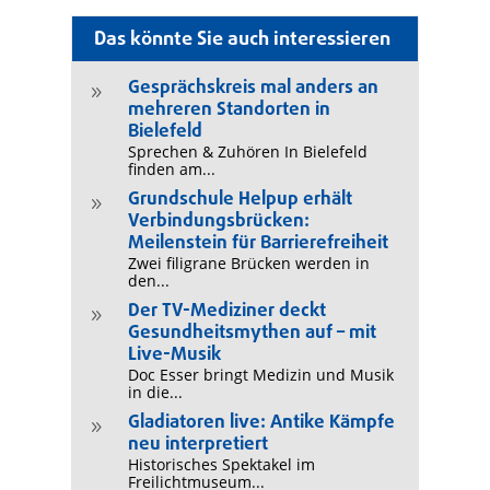
Das könnte Sie auch interessieren
Gesprächskreis mal anders an
9
mehreren Standorten in
Bielefeld
Sprechen & Zuhören In Bielefeld
finden am...
Grundschule Helpup erhält
9
Verbindungsbrücken:
Meilenstein für Barrierefreiheit
Zwei filigrane Brücken werden in
den...
Der TV-Mediziner deckt
9
Gesundheitsmythen auf – mit
Live-Musik
Doc Esser bringt Medizin und Musik
in die...
Gladiatoren live: Antike Kämpfe
9
neu interpretiert
Historisches Spektakel im
Freilichtmuseum...