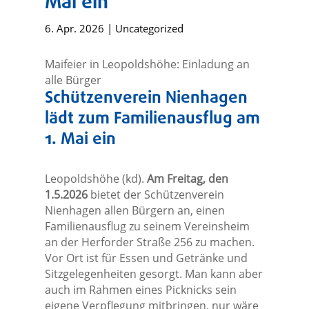
Mai ein
6. Apr. 2026
|
Uncategorized
Maifeier in Leopoldshöhe: Einladung an
alle Bürger
Schützenverein Nienhagen
lädt zum Familienausflug am
1. Mai ein
Leopoldshöhe (kd).
Am Freitag, den
1.5.2026
bietet der Schützenverein
Nienhagen allen Bürgern an, einen
Familienausflug zu seinem Vereinsheim
an der Herforder Straße 256 zu machen.
Vor Ort ist für Essen und Getränke und
Sitzgelegenheiten gesorgt. Man kann aber
auch im Rahmen eines Picknicks sein
eigene Verpflegung mitbringen, nur wäre