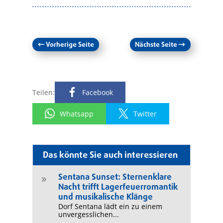
←
Vorherige Seite
Nächste Seite
→
Teilen:
Facebook
Whatsapp
Twitter
Das könnte Sie auch interessieren
Sentana Sunset: Sternenklare
9
Nacht trifft Lagerfeuerromantik
und musikalische Klänge
Dorf Sentana lädt ein zu einem
unvergesslichen...