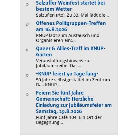
Salzufler Weinfest startet bei
9
bestem Wetter
Salzuflen (rto). Zu 33. Mal lädt die...
Offenes Politgruppen-Treffen
9
am 16.8.2026
KNUP lädt zum Austausch und
Organisieren ein:...
Queer & Allies-Treff im KNUP-
9
Garten
Veranstaltungshinweis zur
Jubiläumsreihe: Das...
-KNUP feiert 50 Tage lang-
9
50 Jahre selbstgestaltet im Zentrum
Das KNUP,...
Feiern Sie fünf Jahre
9
Gemeinschaft: Herzliche
Einladung zur Jubiläumsfeier am
Samstag, 29.8.2026
Fünf Jahre Café 104: Ein Ort der
Begegnung...