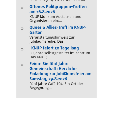
Offenes Politgruppen-Treffen
9
am 16.8.2026
KNUP lädt zum Austausch und
Organisieren ein:...
Queer & Allies-Treff im KNUP-
9
Garten
Veranstaltungshinweis zur
Jubiläumsreihe: Das...
-KNUP feiert 50 Tage lang-
9
50 Jahre selbstgestaltet im Zentrum
Das KNUP,...
Feiern Sie fünf Jahre
9
Gemeinschaft: Herzliche
Einladung zur Jubiläumsfeier am
Samstag, 29.8.2026
Fünf Jahre Café 104: Ein Ort der
Begegnung...