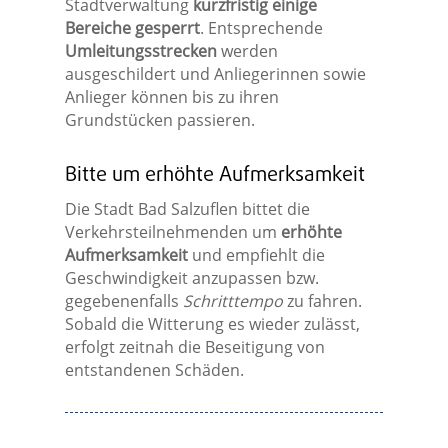
Stadtverwaltung
kurzfristig einige
Bereiche gesperrt
. Entsprechende
Umleitungsstrecken
werden
ausgeschildert und Anliegerinnen sowie
Anlieger können bis zu ihren
Grundstücken passieren.
Bitte um erhöhte Aufmerksamkeit
Die Stadt Bad Salzuflen bittet die
Verkehrsteilnehmenden um
erhöhte
Aufmerksamkeit
und empfiehlt die
Geschwindigkeit anzupassen bzw.
gegebenenfalls
Schritttempo
zu fahren.
Sobald die Witterung es wieder zulässt,
erfolgt zeitnah die Beseitigung von
entstandenen Schäden.