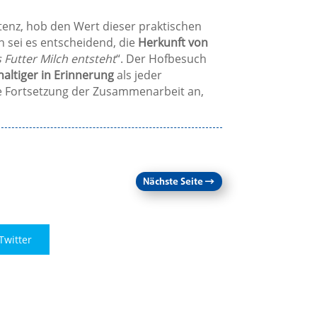
stenz, hob den Wert dieser praktischen
 sei es entscheidend, die
Herkunft von
 Futter Milch entsteht
“. Der Hofbesuch
altiger in Erinnerung
als jeder
ine Fortsetzung der Zusammenarbeit an,
Nächste Seite
→
Twitter