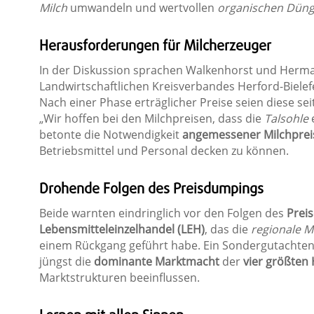
Milch
umwandeln und wertvollen
organischen Düng
Herausforderungen für Milcherzeuger
In der Diskussion sprachen Walkenhorst und Herma
Landwirtschaftlichen Kreisverbandes Herford-Bielef
Nach einer Phase erträglicher Preise seien diese sei
„Wir hoffen bei den Milchpreisen, dass die
Talsohle
e
betonte die Notwendigkeit
angemessener Milchprei
Betriebsmittel und Personal decken zu können.
Drohende Folgen des Preisdumpings
Beide warnten eindringlich vor den Folgen des
Prei
Lebensmitteleinzelhandel (LEH)
, das die
regionale M
einem Rückgang geführt habe. Ein Sondergutachte
jüngst die
dominante Marktmacht
der
vier größte
Marktstrukturen beeinflussen.