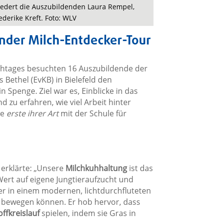
edert die Auszubildenden Laura Rempel,
derike Kreft. Foto: WLV
ender Milch-Entdecker-Tour
ilchtages besuchten 16 Auszubildende der
 Bethel (EvKB) in Bielefeld den
Spenge. Ziel war es, Einblicke in das
zu erfahren, wie viel Arbeit hinter
ie
erste ihrer Art
mit der Schule für
erklärte: „Unsere
Milchkuhhaltung
ist das
ert auf eigene Jungtieraufzucht und
r in einem modernen, lichtdurchfluteten
ei bewegen können. Er hob hervor, dass
ffkreislauf
spielen, indem sie Gras in