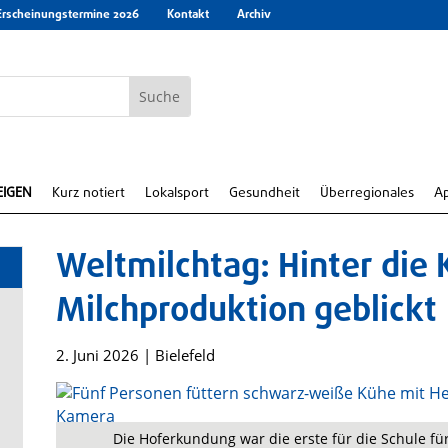
Erscheinungstermine 2026
Kontakt
Archiv
EIGEN
Kurz notiert
Lokalsport
Gesundheit
Überregionales
A
Weltmilchtag: Hinter die 
Milchproduktion geblickt
2. Juni 2026
|
Bielefeld
Die Hoferkundung war die erste für die Schule für