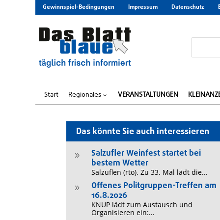
Gewinnspiel-Bedingungen
Impressum
Datenschutz
Start
Regionales
VERANSTALTUNGEN
KLEINANZ
3
Das könnte Sie auch interessieren
Salzufler Weinfest startet bei
9
bestem Wetter
Salzuflen (rto). Zu 33. Mal lädt die...
Offenes Politgruppen-Treffen am
9
16.8.2026
KNUP lädt zum Austausch und
Organisieren ein:...