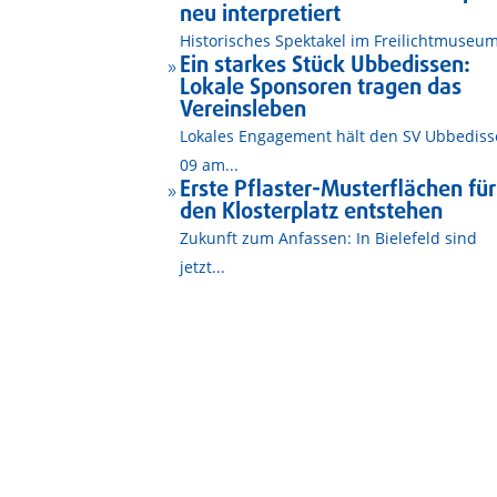
neu interpretiert
Historisches Spektakel im Freilichtmuseum
Ein starkes Stück Ubbedissen:
9
Lokale Sponsoren tragen das
Vereinsleben
Lokales Engagement hält den SV Ubbedis
09 am...
Erste Pflaster-Musterflächen für
9
den Klosterplatz entstehen
Zukunft zum Anfassen: In Bielefeld sind
jetzt...