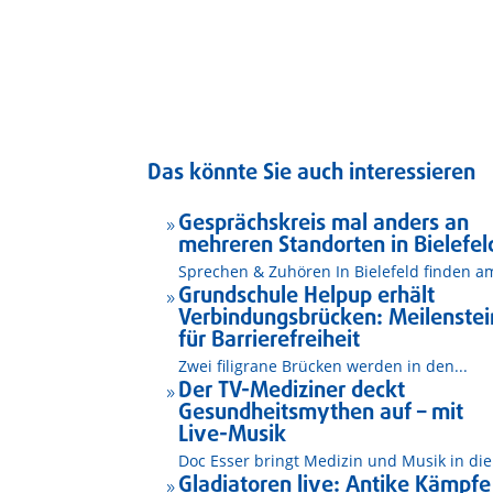
Das könnte Sie auch interessieren
Gesprächskreis mal anders an
9
mehreren Standorten in Bielefel
Sprechen & Zuhören In Bielefeld finden am
Grundschule Helpup erhält
9
Verbindungsbrücken: Meilenstei
für Barrierefreiheit
Zwei filigrane Brücken werden in den...
Der TV-Mediziner deckt
9
Gesundheitsmythen auf – mit
Live-Musik
Doc Esser bringt Medizin und Musik in die.
Gladiatoren live: Antike Kämpfe
9