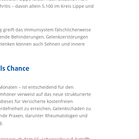
tis – davon allein 5.100 im Kreis Lippe und
 greift das Immunsystem fälschlicherweise
gende Behinderungen, Gelenkzerstörungen
elenken können auch Sehnen und innere
ls Chance
 Monaten – ist entscheidend für den
mhöner verweist auf das neue strukturierte
ieses für Versicherte kostenfreien
rdefreiheit zu erreichen, Gelenkschäden zu
ende Praxen, darunter Rheumatologen und
g.