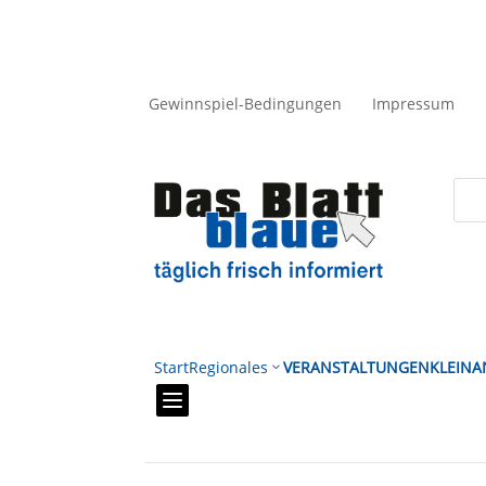
Gewinnspiel-Bedingungen
Impressum
Start
Regionales
VERANSTALTUNGEN
KLEINA
3
