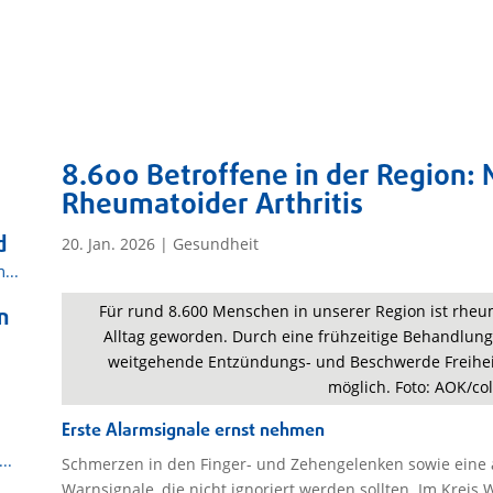
8.600 Betroffene in der Region: 
Rheumatoider Arthritis
d
20. Jan. 2026
|
Gesundheit
...
Für rund 8.600 Menschen in unserer Region ist rheu
n
Alltag geworden. Durch eine frühzeitige Behandlung
weitgehende Entzündungs- und Beschwerde Freiheit 
möglich. Foto: AOK/co
Erste Alarmsignale ernst nehmen
..
Schmerzen in den Finger- und Zehengelenken sowie eine a
Warnsignale, die nicht ignoriert werden sollten. Im Kreis