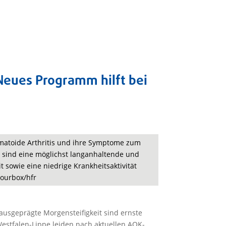
Neues Programm hilft bei
matoide Arthritis und ihre Symptome zum
 sind eine möglichst langanhaltende und
sowie eine niedrige Krankheitsaktivität
lourbox/hfr
usgeprägte Morgensteifigkeit sind ernste
 Westfalen-Lippe leiden nach aktuellen AOK-