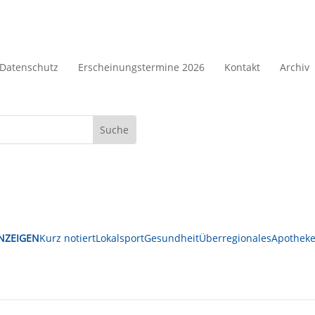
Datenschutz
Erscheinungstermine 2026
Kontakt
Archiv
NZEIGEN
Kurz notiert
Lokalsport
Gesundheit
Überregionales
Apotheke