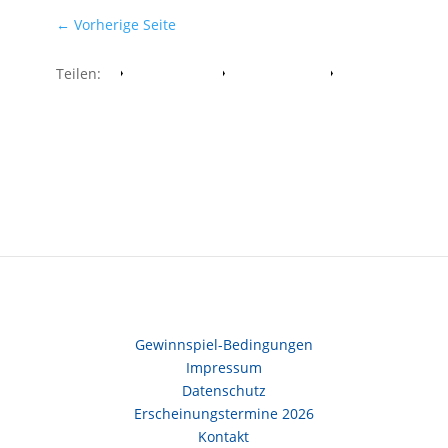
←
Vorherige Seite
Teilen:
Facebook
Whatsapp
Twitter
Gewinnspiel-Bedingungen
Impressum
Datenschutz
Erscheinungstermine 2026
Kontakt