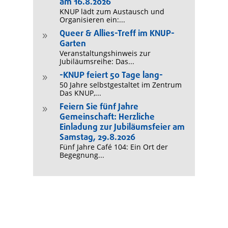
am 16.8.2026
KNUP lädt zum Austausch und
Organisieren ein:...
Queer & Allies-Treff im KNUP-
9
Garten
Veranstaltungshinweis zur
Jubiläumsreihe: Das...
-KNUP feiert 50 Tage lang-
9
50 Jahre selbstgestaltet im Zentrum
Das KNUP,...
Feiern Sie fünf Jahre
9
Gemeinschaft: Herzliche
Einladung zur Jubiläumsfeier am
Samstag, 29.8.2026
Fünf Jahre Café 104: Ein Ort der
Begegnung...