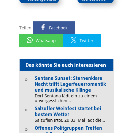
Teilen:
Facebook
Whatsapp
Twitter
Das könnte Sie auch interessieren
Sentana Sunset: Sternenklare
9
Nacht trifft Lagerfeuerromantik
und musikalische Klänge
Dorf Sentana lädt ein zu einem
unvergesslichen...
Salzufler Weinfest startet bei
9
bestem Wetter
Salzuflen (rto). Zu 33. Mal lädt die...
Offenes Politgruppen-Treffen
9