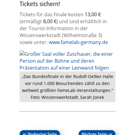
Tickets sichern!
Tickets für das Finale kosten
13,00 €
(ermäßigt
8,00 €
) und sind erhältlich in
der Tourist-Information in der
Wissenswerkstadt (Wilhelmstraße 3)
sowie unter:
www.famelab-germany.de
„Das Bundesfinale in der Rudolf-Oetker-Halle
vor rund 1.000 Besuchenden zählt zu den
weltweit größten FameLab-Veranstaltungen.“
Foto: Wissenswerkstadt, Sarah Jonek
←
Vorherige Seite
Nächste Seite
→