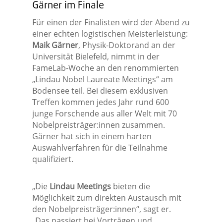
Gärner im Finale
Für einen der Finalisten wird der Abend zu
einer echten logistischen Meisterleistung:
Maik Gärner
, Physik-Doktorand an der
Universität Bielefeld, nimmt in der
FameLab-Woche an den renommierten
„Lindau Nobel Laureate Meetings“ am
Bodensee teil. Bei diesem exklusiven
Treffen kommen jedes Jahr rund 600
junge Forschende aus aller Welt mit 70
Nobelpreisträger:innen zusammen.
Gärner hat sich in einem harten
Auswahlverfahren für die Teilnahme
qualifiziert.
„Die
Lindau Meetings
bieten die
Möglichkeit zum direkten Austausch mit
den Nobelpreisträger:innen“, sagt er.
„Das passiert bei Vorträgen und