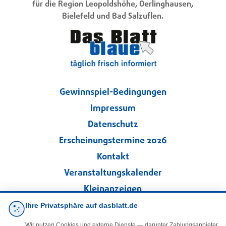
für die Region Leopoldshöhe, Oerlinghausen,
Bielefeld und Bad Salzuflen.
Gewinnspiel-Bedingungen
Impressum
Datenschutz
Erscheinungstermine 2026
Kontakt
Veranstaltungskalender
Kleinanzeigen
Ihre Privatsphäre auf dasblatt.de
·
Cookie-Einstellungen
Wir nutzen Cookies und externe Dienste — darunter Zahlungsanbieter