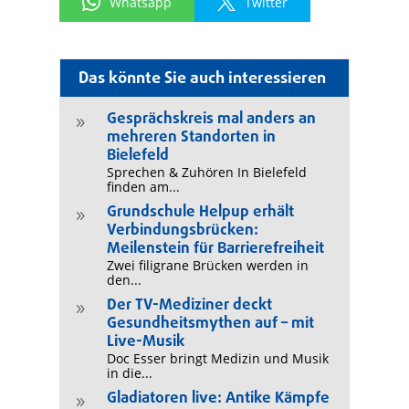
Whatsapp
Twitter
Das könnte Sie auch interessieren
Gesprächskreis mal anders an
9
mehreren Standorten in
Bielefeld
Sprechen & Zuhören In Bielefeld
finden am...
Grundschule Helpup erhält
9
Verbindungsbrücken:
Meilenstein für Barrierefreiheit
Zwei filigrane Brücken werden in
den...
Der TV-Mediziner deckt
9
Gesundheitsmythen auf – mit
Live-Musik
Doc Esser bringt Medizin und Musik
in die...
Gladiatoren live: Antike Kämpfe
9