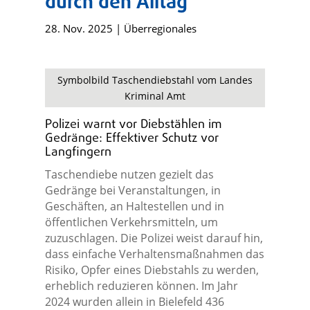
durch den Alltag
28. Nov. 2025
|
Überregionales
Symbolbild Taschendiebstahl vom Landes
Kriminal Amt
Polizei warnt vor Diebstählen im
Gedränge: Effektiver Schutz vor
Langfingern
Taschendiebe nutzen gezielt das
Gedränge bei Veranstaltungen, in
Geschäften, an Haltestellen und in
öffentlichen Verkehrsmitteln, um
zuzuschlagen. Die Polizei weist darauf hin,
dass einfache Verhaltensmaßnahmen das
Risiko, Opfer eines Diebstahls zu werden,
erheblich reduzieren können. Im Jahr
2024 wurden allein in Bielefeld 436