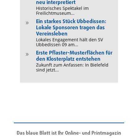
neu interpretiert
Historisches Spektakel im
Freilichtmuseum...
Ein starkes Stück Ubbedissen:
9
Lokale Sponsoren tragen das
Vereinsleben
Lokales Engagement hält den SV
Ubbedissen 09 am...
Erste Pflaster-Musterflächen für
9
den Klosterplatz entstehen
Zukunft zum Anfassen: In Bielefeld
sind jetzt...
Das blaue Blatt ist Ihr Online- und Printmagazin