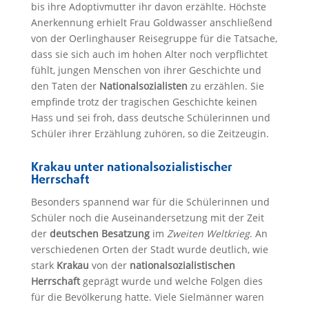
bis ihre Adoptivmutter ihr davon erzählte. Höchste
Anerkennung erhielt Frau Goldwasser anschließend
von der Oerlinghauser Reisegruppe für die Tatsache,
dass sie sich auch im hohen Alter noch verpflichtet
fühlt, jungen Menschen von ihrer Geschichte und
den Taten der
Nationalsozialisten
zu erzählen. Sie
empfinde trotz der tragischen Geschichte keinen
Hass und sei froh, dass deutsche Schülerinnen und
Schüler ihrer Erzählung zuhören, so die Zeitzeugin.
Krakau unter nationalsozialistischer
Herrschaft
Besonders spannend war für die Schülerinnen und
Schüler noch die Auseinandersetzung mit der Zeit
der
deutschen Besatzung
im
Zweiten Weltkrieg
. An
verschiedenen Orten der Stadt wurde deutlich, wie
stark
Krakau
von der
nationalsozialistischen
Herrschaft
geprägt wurde und welche Folgen dies
für die Bevölkerung hatte. Viele Sielmänner waren