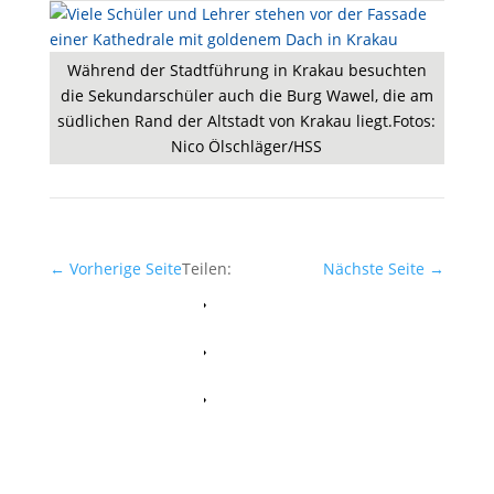
Während der Stadtführung in Krakau besuchten
die Sekundarschüler auch die Burg Wawel, die am
südlichen Rand der Altstadt von Krakau liegt.Fotos:
Nico Ölschläger/HSS
←
Vorherige Seite
Teilen:
Nächste Seite
→
Facebook
Whatsapp
Twitter