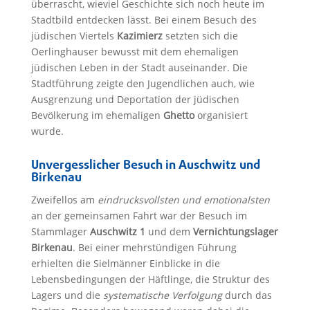
überrascht, wieviel Geschichte sich noch heute im
Stadtbild entdecken lässt. Bei einem Besuch des
jüdischen Viertels
Kazimierz
setzten sich die
Oerlinghauser bewusst mit dem ehemaligen
jüdischen Leben in der Stadt auseinander. Die
Stadtführung zeigte den Jugendlichen auch, wie
Ausgrenzung und Deportation der jüdischen
Bevölkerung im ehemaligen
Ghetto
organisiert
wurde.
Unvergesslicher Besuch in Auschwitz und
Birkenau
Zweifellos am
eindrucksvollsten und emotionalsten
an der gemeinsamen Fahrt war der Besuch im
Stammlager
Auschwitz 1
und dem
Vernichtungslager
Birkenau
. Bei einer mehrstündigen Führung
erhielten die Sielmänner Einblicke in die
Lebensbedingungen der Häftlinge, die Struktur des
Lagers und die
systematische Verfolgung
durch das