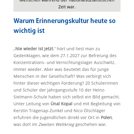
Zeit war.
Warum Erinnerungskultur heute so
wichtig ist
„
Nie wieder ist jetzt.
“ hört und liest man zu
Gedenktagen, wie dem 27.1.2027 zur Befreiung des
Konzentrations- und Vernichtungslager Auschwitz,
immer wieder. Aber was beutetet das für junge
Menschen in der Gesellschaft? Was verbirgt sich
hinter dieser wichtigen Forderung? 20 Schülerinnen
und Schüler der Jahrgangsstufe 10 der Heinz-
Sielmann-Schule haben sich selbst ein Bild gemacht.
Unter Leitung von
Ünal Kopal
und mit Begleitung von
Kerstin Trägenap-Zunkel und Nico Ölschläger
erfuhren die Jugendlichen direkt vor Ort in
Polen
,
was dort im
Zweiten Weltkrieg
geschehen war.