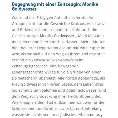
Begegnung mit einer Zeitzeugin: Monika
Goldwasser
Während des 5-tägigen Aufenthalts lernte die
Gruppe nicht nur die Geschichte Krakaus, Auschwitz
und Birkenaus kennen, sondern erfuhr auch die
Geschichte von
Monika Goldwasser
. „Mit 8 Monaten
mussten meine Eltern mich verlassen. Meine Mutter
hielt bei ihrer Deportation anstatt mir eine Puppe im
Arm, als sie sich auf den Weg zu ihrem Tod machte.“
erzählt die
Holocaust Überlebende
beim
Zeitzeugengespräch. Ihre bewegende
Lebensgeschichte wurde für die Gruppe von einer
Dolmetscherin übersetzt. Alle hörten gebannt zu, als
Frau Goldwasser von ihrem Leben, dem Leben ihrer
jüdischen Eltern Salomea und Adam Goldwasser und
dem Weg zur Entdeckung ihrer Herkunft berichtet.
Wie knapp sie dem Tod entkommen war, war für die
Schülerinnen und Schüler
schockierend
. Jahrelang
wusste sie nichts von ihrer jüdischen Abstammung,