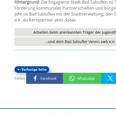
Hintergrund:
Die Engagierte Stadt Bad Salzuflen ist
Förderung kommunaler Partnerschaften und bürgers
Jahr ist Bad Salzuflen mit der Stadtverwaltung, de
e.V. als Kernpartner aktiv dabei.
Arbeiten beim anerkannten Träger der Jugendhil
…und dem Bad Salzufler Verein awb e.V. (
←
Vorherige Seite
Teilen:
Facebook
Whatsapp