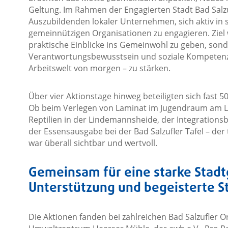
Geltung. Im Rahmen der Engagierten Stadt Bad Salzuf
Auszubildenden lokaler Unternehmen, sich aktiv in 
gemeinnützigen Organisationen zu engagieren. Ziel
praktische Einblicke ins Gemeinwohl zu geben, son
Verantwortungsbewusstsein und soziale Kompetenzen
Arbeitswelt von morgen – zu stärken.
Über vier Aktionstage hinweg beteiligten sich fast 5
Ob beim Verlegen von Laminat im Jugendraum am Loh
Reptilien in der Lindemannsheide, der Integratio
der Essensausgabe bei der Bad Salzufler Tafel – der
war überall sichtbar und wertvoll.
Gemeinsam für eine starke Stadt
Unterstützung und begeisterte 
Die Aktionen fanden bei zahlreichen Bad Salzufler O