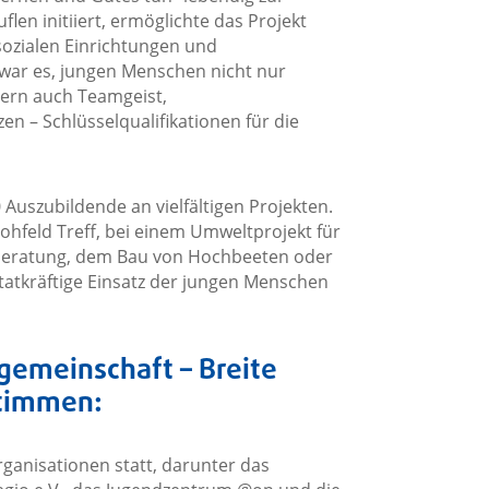
len initiiert, ermöglichte das Projekt
sozialen Einrichtungen und
 war es, jungen Menschen nicht nur
dern auch Teamgeist,
 – Schlüsselqualifikationen für die
0 Auszubildende an vielfältigen Projekten.
feld Treff, bei einem Umweltprojekt für
nsberatung, dem Bau von Hochbeeten oder
 tatkräftige Einsatz der jungen Menschen
gemeinschaft – Breite
Stimmen:
rganisationen statt, darunter das