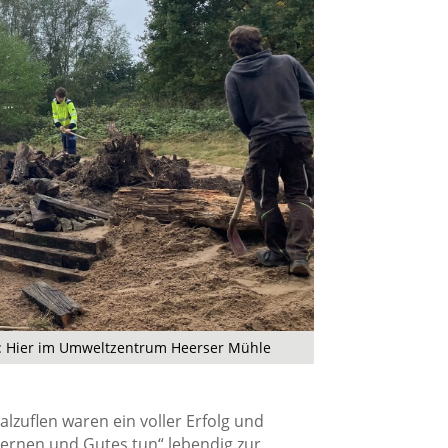
len: Hier im Umweltzentrum Heerser Mühle
alzuflen waren ein voller Erfolg und
rnen und Gutes tun“ lebendig zur