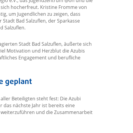
gio e.V., das Jugendzentrum @on und die
n sich hocherfreut. Kristine Fromme von
tig, um Jugendlichen zu zeigen, dass
Stadt Bad Salzuflen, der Sparkasse
 Salzuflen.
gierten Stadt Bad Salzuflen, äußerte sich
viel Motivation und Herzblut die Azubis
haftliches Engagement und berufliche
e geplant
er Beteiligten steht fest: Die Azubi
r das nächste Jahr ist bereits eine
t weiterzuführen und die Zusammenarbeit