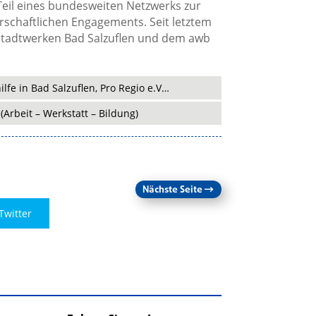
 Teil eines bundesweiten Netzwerks zur
chaftlichen Engagements. Seit letztem
n Stadtwerken Bad Salzuflen und dem awb
fe in Bad Salzuflen, Pro Regio e.V…
Arbeit – Werkstatt – Bildung)
Nächste Seite
→
Twitter