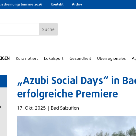
Erscheinungstermine 2026
Kontakt
Archiv
EIGEN
Kurz notiert
Lokalsport
Gesundheit
Überregionales
A
„Azubi Social Days“ in Ba
erfolgreiche Premiere
n
17. Okt. 2025
|
Bad Salzuflen