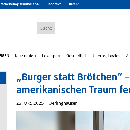
Erscheinungstermine 2026
Kontakt
Archiv
EIGEN
Kurz notiert
Lokalsport
Gesundheit
Überregionales
A
„Burger statt Brötchen“ –
amerikanischen Traum fer
23. Okt. 2025
|
Oerlinghausen