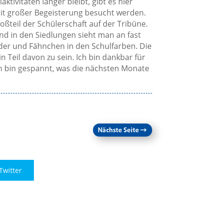
tivitäten länger bleibt, gibt es hier
it großer Begeisterung besucht werden.
roßteil der Schülerschaft auf der Tribüne.
d in den Siedlungen sieht man an fast
der und Fähnchen in den Schulfarben. Die
n Teil davon zu sein. Ich bin dankbar für
ch bin gespannt, was die nächsten Monate
Nächste Seite
→
Twitter