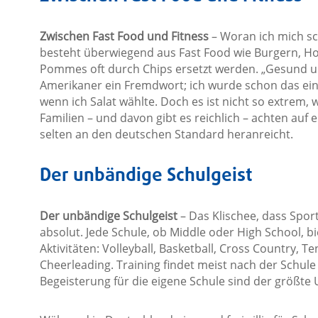
Zwischen Fast Food und Fitness
– Woran ich mich sc
besteht überwiegend aus Fast Food wie Burgern, H
Pommes oft durch Chips ersetzt werden. „Gesund u
Amerikaner ein Fremdwort; ich wurde schon das ein
wenn ich Salat wählte. Doch es ist nicht so extrem, 
Familien – und davon gibt es reichlich – achten au
selten an den deutschen Standard heranreicht.
Der unbändige Schulgeist
Der unbändige Schulgeist
– Das Klischee, dass Spor
absolut. Jede Schule, ob Middle oder High School, bi
Aktivitäten: Volleyball, Basketball, Cross Country, T
Cheerleading. Training findet meist nach der Schule 
Begeisterung für die eigene Schule sind der größte U