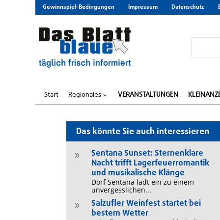
Gewinnspiel-Bedingungen
Impressum
Datenschutz
Start
Regionales
VERANSTALTUNGEN
KLEINANZ
3
Das könnte Sie auch interessieren
Sentana Sunset: Sternenklare
9
Nacht trifft Lagerfeuerromantik
und musikalische Klänge
Dorf Sentana lädt ein zu einem
unvergesslichen...
Salzufler Weinfest startet bei
9
bestem Wetter