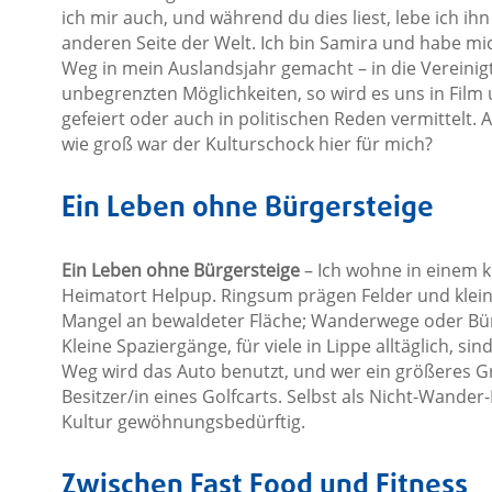
ich mir auch, und während du dies liest, lebe ich ihn
anderen Seite der Welt. Ich bin Samira und habe mi
Weg in mein Auslandsjahr gemacht – in die Vereinig
unbegrenzten Möglichkeiten, so wird es uns in Film
gefeiert oder auch in politischen Reden vermittelt. A
wie groß war der Kulturschock hier für mich?
Ein Leben ohne Bürgersteige
Ein Leben ohne Bürgersteige
– Ich wohne in einem k
Heimatort Helpup. Ringsum prägen Felder und kleine 
Mangel an bewaldeter Fläche; Wanderwege oder Bürge
Kleine Spaziergänge, für viele in Lippe alltäglich, s
Weg wird das Auto benutzt, und wer ein größeres Grun
Besitzer/in eines Golfcarts. Selbst als Nicht-Wander
Kultur gewöhnungsbedürftig.
Zwischen Fast Food und Fitness