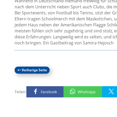
Während in Deutschland niemand freiwillig für Schulak
nach dem Unterricht neben Sport auch Clubs, die m
Bei Sportevents, von Football bis Tennis, sitzt der G
Eltern tragen Schoolmerch mit dem Maskottchen, un
jedem Haus neben der Amerikanischen Flagge Schil
meisten fühlen sich sehr zugehörig und sind stolz, ei
diese Erfahrungen. Langweilig wird es selten, und i
noch bringen. Ein Gastbeitrag von Samira Hejosch
←
Vorherige Seite
Teilen:
Facebook
Whatsapp