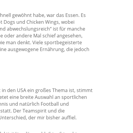
hnell gewöhnt habe, war das Essen. Es
ot Dogs und Chicken Wings, wobei
nd abwechslungsreich“ ist für manche
e oder andere Mal schief angesehen,
wie man denkt. Viele sportbegeisterte
f eine ausgewogene Ernährung, die jedoch
t in den USA ein großes Thema ist, stimmt
etet eine breite Auswahl an sportlichen
ennis und natürlich Football und
statt. Der Teamspirit und die
nterschied, der mir bisher auffiel.