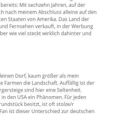
 bereits: Mit sechzehn Jahren, auf der
ch nach meinem Abschluss alleine auf den
ten Staaten von Amerika. Das Land der
 und Fernsehen verkauft, in der Werbung
ber wie viel steckt wirklich dahinter und
leinen Dorf, kaum größer als mein
Farmen die Landschaft. Auffällig ist der
rsteige sind hier eine Seltenheit.
ind in den USA ein Phänomen. Für jeden
dstück besitzt, ist oft stolze/r
-Fan ist dieser Unterschied zur deutschen