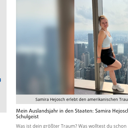
g
Samira Hejosch erlebt den amerikanischen Traum 
Mein Auslandsjahr in den Staaten: Samira Hejosch
Schulgeist
Was ist dein größter Traum? Was wolltest du schon