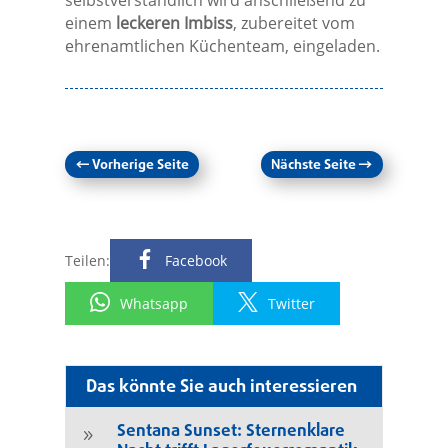
einem
leckeren Imbiss
, zubereitet vom
ehrenamtlichen Küchenteam, eingeladen.
←
Vorherige Seite
Nächste Seite
→
Teilen:
Facebook
Whatsapp
Twitter
Das könnte Sie auch interessieren
Sentana Sunset: Sternenklare
9