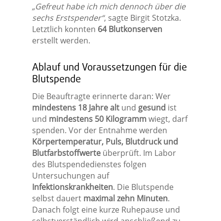
„Gefreut habe ich mich dennoch über die
sechs Erstspender“
, sagte Birgit Stotzka.
Letztlich konnten
64 Blutkonserven
erstellt werden.
Ablauf und Voraussetzungen für die
Blutspende
Die Beauftragte erinnerte daran: Wer
mindestens 18 Jahre alt
und
gesund
ist
und
mindestens 50 Kilogramm
wiegt, darf
spenden. Vor der Entnahme werden
Körpertemperatur, Puls, Blutdruck und
Blutfarbstoffwerte
überprüft. Im Labor
des Blutspendedienstes folgen
Untersuchungen auf
Infektionskrankheiten
. Die Blutspende
selbst dauert
maximal zehn Minuten
.
Danach folgt eine kurze Ruhepause und
selbstverständlich wird anschließend zu