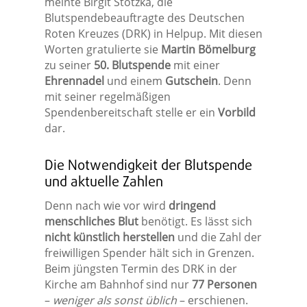
meinte Birgit Stotzka, die
Blutspendebeauftragte des Deutschen
Roten Kreuzes (DRK) in Helpup. Mit diesen
Worten gratulierte sie
Martin Bömelburg
zu seiner
50. Blutspende
mit einer
Ehrennadel
und einem
Gutschein
. Denn
mit seiner regelmäßigen
Spendenbereitschaft stelle er ein
Vorbild
dar.
Die Notwendigkeit der Blutspende
und aktuelle Zahlen
Denn nach wie vor wird
dringend
menschliches Blut
benötigt. Es lässt sich
nicht künstlich herstellen
und die Zahl der
freiwilligen Spender hält sich in Grenzen.
Beim jüngsten Termin des DRK in der
Kirche am Bahnhof sind nur
77 Personen
–
weniger als sonst üblich
– erschienen.