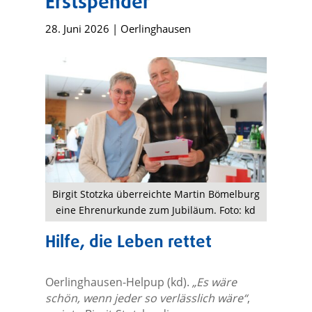
Erstspender
28. Juni 2026
|
Oerlinghausen
Birgit Stotzka überreichte Martin Bömelburg
eine Ehrenurkunde zum Jubiläum. Foto: kd
Hilfe, die Leben rettet
Oerlinghausen-Helpup (kd).
„Es wäre
schön, wenn jeder so verlässlich wäre“
,