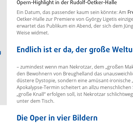
Opern-Highlight in der Rudolf-Oetker-Halle
Ein Datum, das passender kaum sein könnte: Am
Fr
Oetker-Halle zur Premiere von György Ligetis einzi
erwartet das Publikum ein Abend, der sich dem Jün
Weise widmet.
Endlich ist er da, der große Welt
g
– zumindest wenn man Nekrotzar, dem „großen Maka
den Bewohnern von Breughelland das unausweichlich
düstere Dystopie, sondern eine amüsant-ironische „
Apokalypse-Termin scheitert an allzu menschlichen
„große Knall“ erfolgen soll, ist Nekrotzar schlichtw
unter dem Tisch.
Die Oper in vier Bildern