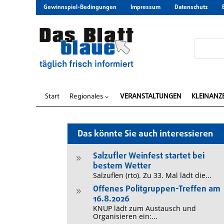
Gewinnspiel-Bedingungen
Impressum
Datenschutz
Start
Regionales
VERANSTALTUNGEN
KLEINANZ
3
Das könnte Sie auch interessieren
Salzufler Weinfest startet bei
9
bestem Wetter
Salzuflen (rto). Zu 33. Mal lädt die...
Offenes Politgruppen-Treffen am
9
16.8.2026
KNUP lädt zum Austausch und
Organisieren ein:...