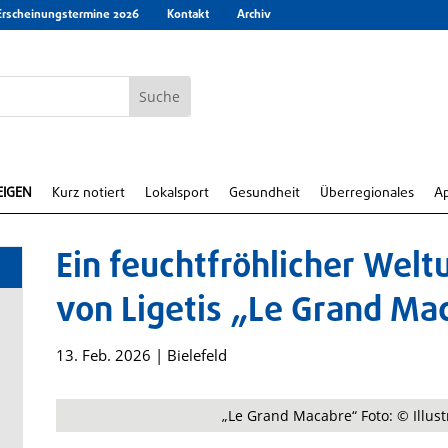
Erscheinungstermine 2026
Kontakt
Archiv
EIGEN
Kurz notiert
Lokalsport
Gesundheit
Überregionales
A
Ein feuchtfröhlicher Wel
von Ligetis „Le Grand Ma
13. Feb. 2026
|
Bielefeld
„Le Grand Macabre“ Foto: © Illust