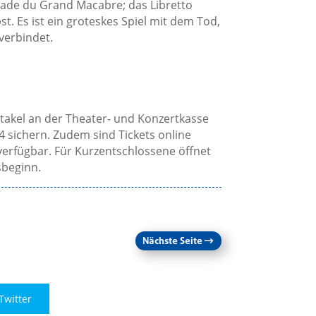
lade du Grand Macabre; das Libretto
. Es ist ein groteskes Spiel mit dem Tod,
verbindet.
ektakel an der Theater- und Konzertkasse
54 sichern. Zudem sind Tickets online
erfügbar. Für Kurzentschlossene öffnet
sbeginn.
Nächste Seite
→
Twitter