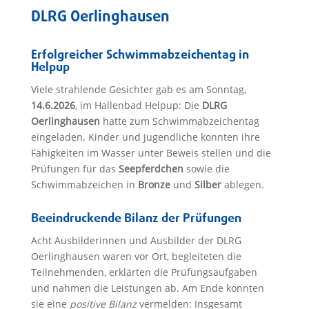
DLRG Oerlinghausen
Erfolgreicher Schwimmabzeichentag in
Helpup
Viele strahlende Gesichter gab es am Sonntag,
14.6.2026
, im Hallenbad Helpup: Die
DLRG
Oerlinghausen
hatte zum Schwimmabzeichentag
eingeladen. Kinder und Jugendliche konnten ihre
Fähigkeiten im Wasser unter Beweis stellen und die
Prüfungen für das
Seepferdchen
sowie die
Schwimmabzeichen in
Bronze
und
Silber
ablegen.
Beeindruckende Bilanz der Prüfungen
Acht Ausbilderinnen und Ausbilder der DLRG
Oerlinghausen waren vor Ort, begleiteten die
Teilnehmenden, erklärten die Prüfungsaufgaben
und nahmen die Leistungen ab. Am Ende konnten
sie eine
positive Bilanz
vermelden: Insgesamt