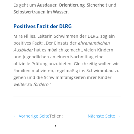
Es geht um
Ausdauer
,
Orientierung
,
Sicherheit
und
Selbstvertrauen im Wasser
.
Positives Fazit der DLRG
Mira Fillies, Leiterin Schwimmen der DLRG, zog ein
positives Fazit: „Der Einsatz der
ehrenamtlichen
Ausbilder
hat es möglich gemacht, vielen Kindern
und Jugendlichen an einem Nachmittag eine
offizielle Prüfung anzubieten. Gleichzeitig wollen wir
Familien motivieren, regelmäßig ins Schwimmbad zu
gehen und die Schwimmfähigkeiten ihrer Kinder
weiter zu fördern
.“
←
Vorherige Seite
Teilen:
Nächste Seite
→
Facebook