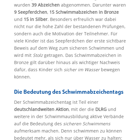
wurden
39 Abzeichen
abgenommen. Darunter waren
9 Seepferdchen
,
15 Schwimmabzeichen in Bronze
und
15 in Silber
. Besonders erfreulich war dabei
nicht nur die hohe Zahl der bestandenen Prüfungen,
sondern auch die Motivation der Teilnehmer. Für
viele Kinder ist das Seepferdchen der erste sichtbare
Beweis auf dem Weg zum sicheren Schwimmen und
wird mit
Stolz
getragen. Das Schwimmabzeichen in
Bronze gilt darüber hinaus als wichtiger Nachweis
dafür, dass Kinder sich
sicher im Wasser
bewegen
können.
Die Bedeutung des Schwimmabzeichentags
Der Schwimmabzeichentag ist Teil einer
deutschlandweiten Aktion
, mit der die
DLRG
und
weitere in der Schwimmausbildung aktive Verbände
auf die Bedeutung des
sicheren Schwimmens
aufmerksam machen. Denn schwimmen zu können
bedeutet mehr, als sich nur über Wasser zu halten: