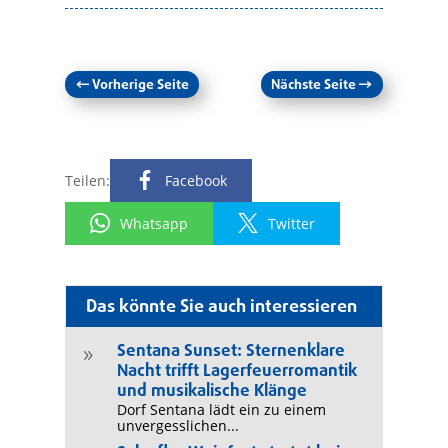
←
Vorherige Seite
Nächste Seite
→
Teilen:
Facebook
Whatsapp
Twitter
Das könnte Sie auch interessieren
Sentana Sunset: Sternenklare
9
Nacht trifft Lagerfeuerromantik
und musikalische Klänge
Dorf Sentana lädt ein zu einem
unvergesslichen...