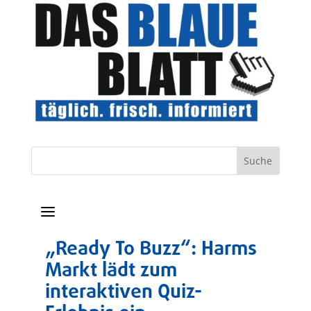
a
„Ready To Buzz“: Harms
Markt lädt zum
interaktiven Quiz-