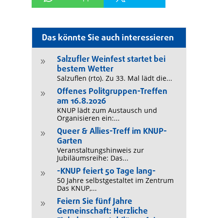
Das könnte Sie auch interessieren
Salzufler Weinfest startet bei
9
bestem Wetter
Salzuflen (rto). Zu 33. Mal lädt die...
Offenes Politgruppen-Treffen
9
am 16.8.2026
KNUP lädt zum Austausch und
Organisieren ein:...
Queer & Allies-Treff im KNUP-
9
Garten
Veranstaltungshinweis zur
Jubiläumsreihe: Das...
-KNUP feiert 50 Tage lang-
9
50 Jahre selbstgestaltet im Zentrum
Das KNUP,...
Feiern Sie fünf Jahre
9
Gemeinschaft: Herzliche