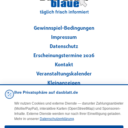
Gewinnspiel-Bedingungen
Impressum
Datenschutz
Erscheinungstermine 2026
Kontakt
Veranstaltungskalender
Kleinanzeigen
Ihre Privatsphäre auf dasblatt.de
·
Cookie-Einstellungen
Wir nutzen Cookies und externe Dienste — darunter Zahlungsanbieter
(Mollie/PayPal), interaktive Karten (OpenStreetMap) und Sponsoren-
Folgen Sie uns!
Inhalte. Externe Dienste werden nur nach Ihrer Einwilligung geladen.
Mehr in unserer
Datenschutzerklärung
.