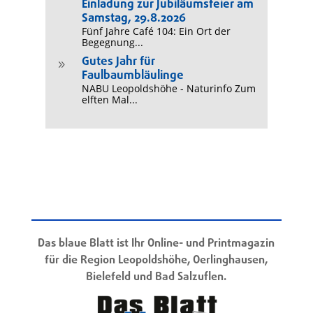
Einladung zur Jubiläumsfeier am
Samstag, 29.8.2026
Fünf Jahre Café 104: Ein Ort der
Begegnung...
Gutes Jahr für
9
Faulbaumbläulinge
NABU Leopoldshöhe - Naturinfo Zum
elften Mal...
Das blaue Blatt ist Ihr Online- und Printmagazin
für die Region Leopoldshöhe, Oerlinghausen,
Bielefeld und Bad Salzuflen.