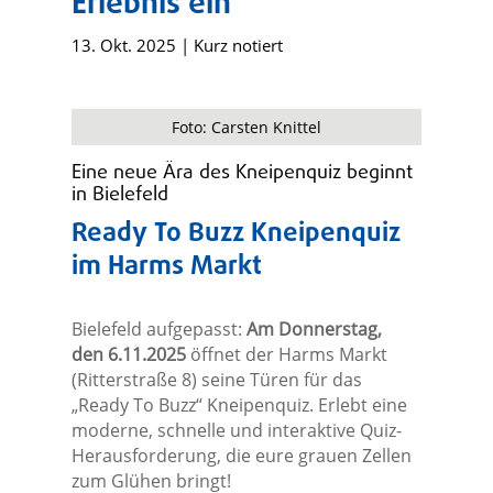
Erlebnis ein
13. Okt. 2025
|
Kurz notiert
Foto: Carsten Knittel
Eine neue Ära des Kneipenquiz beginnt
in Bielefeld
Ready To Buzz Kneipenquiz
im Harms Markt
Bielefeld aufgepasst:
Am Donnerstag,
den 6.11.2025
öffnet der Harms Markt
(Ritterstraße 8) seine Türen für das
„Ready To Buzz“ Kneipenquiz. Erlebt eine
moderne, schnelle und interaktive Quiz-
Herausforderung, die eure grauen Zellen
zum Glühen bringt!