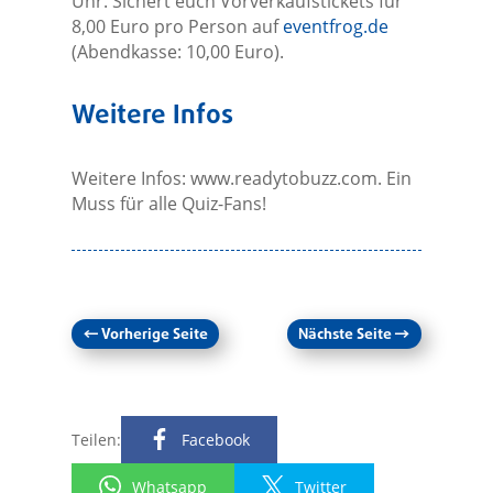
Uhr. Sichert euch Vorverkaufstickets für
8,00 Euro pro Person auf
eventfrog.de
(Abendkasse: 10,00 Euro).
Weitere Infos
Weitere Infos: www.readytobuzz.com. Ein
Muss für alle Quiz-Fans!
←
Vorherige Seite
Nächste Seite
→
Teilen:
Facebook
Whatsapp
Twitter