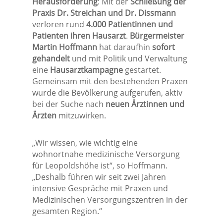
Herausforderung
: Mit der
Schließung der
Praxis Dr. Streichan und Dr. Dissmann
verloren rund
4.000 Patientinnen und
Patienten ihren Hausarzt
.
Bürgermeister
Martin Hoffmann
hat daraufhin
sofort
gehandelt
und mit Politik und Verwaltung
eine
Hausarztkampagne
gestartet.
Gemeinsam mit den bestehenden Praxen
wurde die Bevölkerung aufgerufen, aktiv
bei der Suche nach
neuen Ärztinnen und
Ärzten
mitzuwirken.
„Wir wissen, wie wichtig eine
wohnortnahe medizinische Versorgung
für Leopoldshöhe ist“, so Hoffmann.
„Deshalb führen wir seit zwei Jahren
intensive Gespräche mit Praxen und
Medizinischen Versorgungszentren in der
gesamten Region.“