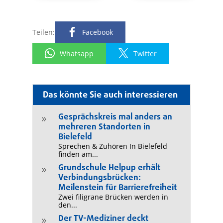
Teilen:
Facebook
Whatsapp
Twitter
Das könnte Sie auch interessieren
Gesprächskreis mal anders an
9
mehreren Standorten in
Bielefeld
Sprechen & Zuhören In Bielefeld
finden am...
Grundschule Helpup erhält
9
Verbindungsbrücken:
Meilenstein für Barrierefreiheit
Zwei filigrane Brücken werden in
den...
Der TV-Mediziner deckt
9