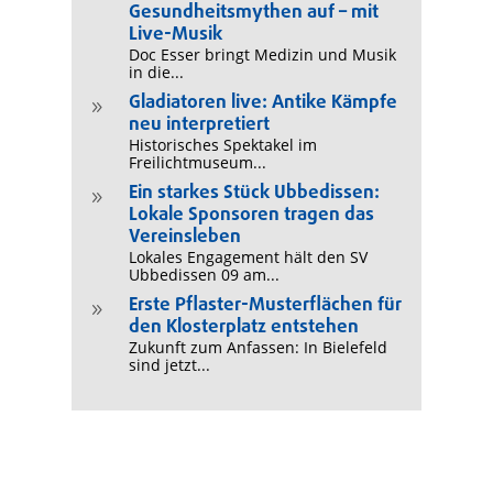
Gesundheitsmythen auf – mit
Live-Musik
Doc Esser bringt Medizin und Musik
in die...
Gladiatoren live: Antike Kämpfe
9
neu interpretiert
Historisches Spektakel im
Freilichtmuseum...
Ein starkes Stück Ubbedissen:
9
Lokale Sponsoren tragen das
Vereinsleben
Lokales Engagement hält den SV
Ubbedissen 09 am...
Erste Pflaster-Musterflächen für
9
den Klosterplatz entstehen
Zukunft zum Anfassen: In Bielefeld
sind jetzt...