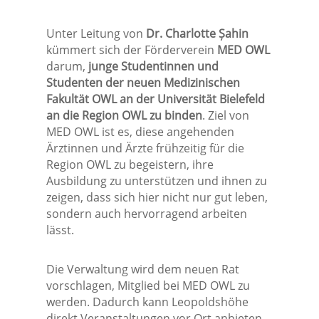
Unter Leitung von
Dr. Charlotte Șahin
kümmert sich der Förderverein
MED OWL
darum,
junge Studentinnen und
Studenten der neuen Medizinischen
Fakultät OWL an der Universität Bielefeld
an die Region OWL zu binden
. Ziel von
MED OWL ist es, diese angehenden
Ärztinnen und Ärzte frühzeitig für die
Region OWL zu begeistern, ihre
Ausbildung zu unterstützen und ihnen zu
zeigen, dass sich hier nicht nur gut leben,
sondern auch hervorragend arbeiten
lässt.
Die Verwaltung wird dem neuen Rat
vorschlagen, Mitglied bei MED OWL zu
werden. Dadurch kann Leopoldshöhe
direkt Veranstaltungen vor Ort anbieten,