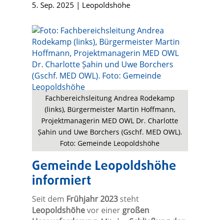
5. Sep. 2025
|
Leopoldshöhe
Fachbereichsleitung Andrea Rodekamp
(links), Bürgermeister Martin Hoffmann,
Projektmanagerin MED OWL Dr. Charlotte
Șahin und Uwe Borchers (Gschf. MED OWL).
Foto: Gemeinde Leopoldshöhe
Gemeinde Leopoldshöhe
informiert
Seit dem
Frühjahr 2023
steht
Leopoldshöhe
vor einer
großen