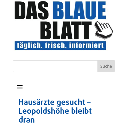
a
Hausärzte gesucht –
Leopoldshöhe bleibt
dran