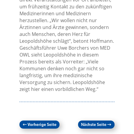
um frühzeitig Kontakt zu den zukünftigen
Medizinerinnen und Medizinern
herzustellen. „Wir wollen nicht nur
Ärztinnen und Ärzte gewinnen, sondern
auch Menschen, deren Herz für
Leopoldshöhe schlägt“, betont Hoffmann.
Geschäftsführer Uwe Borchers von MED
OWL sieht Leopoldshöhe in diesem
Prozess bereits als Vorreiter: „Viele
Kommunen denken noch gar nicht so
langfristig, um ihre medizinische
Versorgung zu sichern. Leopoldshöhe
zeigt hier einen vorbildlichen Weg.“
←
Vorherige Seite
Nächste Seite
→