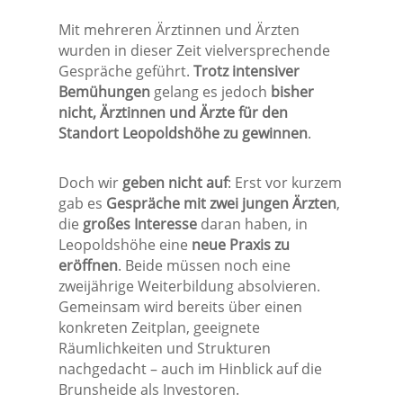
Mit mehreren Ärztinnen und Ärzten
wurden in dieser Zeit vielversprechende
Gespräche geführt.
Trotz intensiver
Bemühungen
gelang es jedoch
bisher
nicht, Ärztinnen und Ärzte für den
Standort Leopoldshöhe zu gewinnen
.
Doch wir
geben nicht auf
: Erst vor kurzem
gab es
Gespräche mit zwei jungen Ärzten
,
die
großes Interesse
daran haben, in
Leopoldshöhe eine
neue Praxis zu
eröffnen
. Beide müssen noch eine
zweijährige Weiterbildung absolvieren.
Gemeinsam wird bereits über einen
konkreten Zeitplan, geeignete
Räumlichkeiten und Strukturen
nachgedacht – auch im Hinblick auf die
Brunsheide als Investoren.