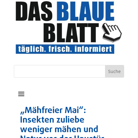
a
„Mähfreier Mai“:
Insekten zuliebe
weniger mähen und