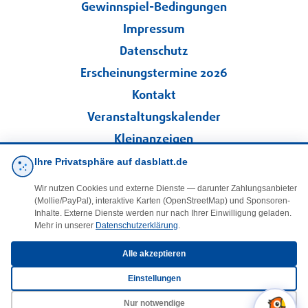
Gewinnspiel-Bedingungen
Impressum
Datenschutz
Erscheinungstermine 2026
Kontakt
Veranstaltungskalender
Kleinanzeigen
Ihre Privatsphäre auf dasblatt.de
·
Cookie-Einstellungen
Wir nutzen Cookies und externe Dienste — darunter Zahlungsanbieter
(Mollie/PayPal), interaktive Karten (OpenStreetMap) und Sponsoren-
Folgen Sie uns!
Inhalte. Externe Dienste werden nur nach Ihrer Einwilligung geladen.
Mehr in unserer
Datenschutzerklärung
.
facebook
Alle akzeptieren
Einstellungen
E-Mail
Nur notwendige