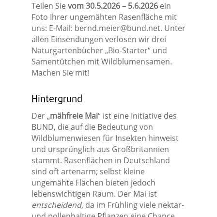
Teilen Sie
vom 30.5.2026 – 5.6.2026
ein
Foto Ihrer ungemähten Rasenfläche mit
uns: E-Mail:
bernd.meier@bund.net
. Unter
allen Einsendungen verlosen wir drei
Naturgartenbücher „Bio-Starter“ und
Samentütchen mit Wildblumensamen.
Machen Sie mit!
Hintergrund
Der „
mähfreie Mai
“ ist eine Initiative des
BUND, die auf die Bedeutung von
Wildblumenwiesen für Insekten hinweist
und ursprünglich aus Großbritannien
stammt. Rasenflächen in Deutschland
sind oft artenarm; selbst kleine
ungemähte Flächen bieten jedoch
lebenswichtigen Raum. Der Mai ist
entscheidend
, da im Frühling viele nektar-
und pollenhaltige Pflanzen eine Chance