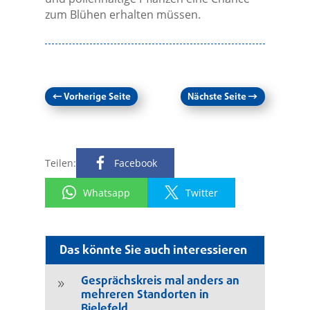
zum Blühen erhalten müssen.
←
Vorherige Seite
Nächste Seite
→
Teilen:
Facebook
Whatsapp
Twitter
Das könnte Sie auch interessieren
Gesprächskreis mal anders an
9
mehreren Standorten in
Bielefeld