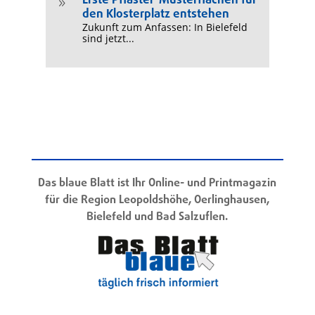
Erste Pflaster-Musterflächen für
9
den Klosterplatz entstehen
Zukunft zum Anfassen: In Bielefeld
sind jetzt...
Das blaue Blatt ist Ihr Online- und Printmagazin
für die Region Leopoldshöhe, Oerlinghausen,
Bielefeld und Bad Salzuflen.