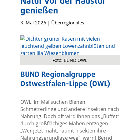
Natur vor der Haustür
genießen
3. Mai 2026
|
Überregionales
Foto: BUND OWL
BUND Regionalgruppe
Ostwestfalen-Lippe (OWL)
OWL. Im Mai suchen Bienen,
Schmetterlinge und andere Insekten nach
Nahrung. Doch oft wird ihnen das „Buffet“
durch großflächiges Mähen entzogen.
„Wer jetzt mäht, räumt Insekten ihre
Nahrungsgrundlage weg“, warnt Bernd