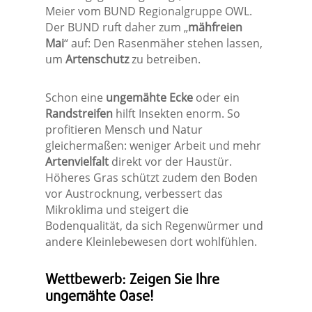
Meier vom BUND Regionalgruppe OWL.
Der BUND ruft daher zum „
mähfreien
Mai
“ auf: Den Rasenmäher stehen lassen,
um
Artenschutz
zu betreiben.
Schon eine
ungemähte Ecke
oder ein
Randstreifen
hilft Insekten enorm. So
profitieren Mensch und Natur
gleichermaßen: weniger Arbeit und mehr
Artenvielfalt
direkt vor der Haustür.
Höheres Gras schützt zudem den Boden
vor Austrocknung, verbessert das
Mikroklima und steigert die
Bodenqualität, da sich Regenwürmer und
andere Kleinlebewesen dort wohlfühlen.
Wettbewerb: Zeigen Sie Ihre
ungemähte Oase!