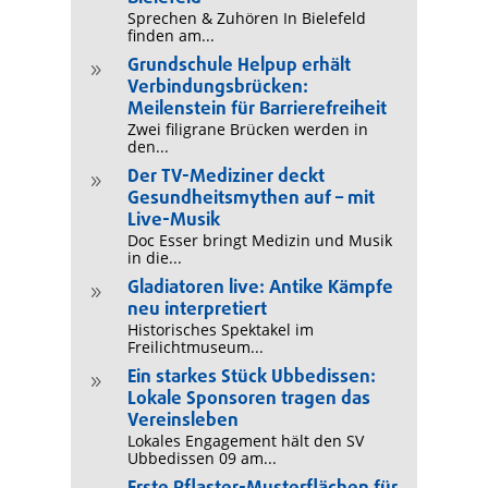
Sprechen & Zuhören In Bielefeld
finden am...
Grundschule Helpup erhält
9
Verbindungsbrücken:
Meilenstein für Barrierefreiheit
Zwei filigrane Brücken werden in
den...
Der TV-Mediziner deckt
9
Gesundheitsmythen auf – mit
Live-Musik
Doc Esser bringt Medizin und Musik
in die...
Gladiatoren live: Antike Kämpfe
9
neu interpretiert
Historisches Spektakel im
Freilichtmuseum...
Ein starkes Stück Ubbedissen:
9
Lokale Sponsoren tragen das
Vereinsleben
Lokales Engagement hält den SV
Ubbedissen 09 am...