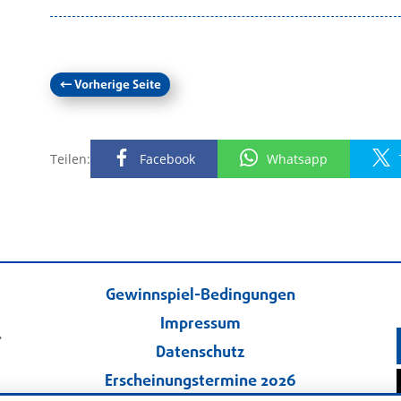
←
Vorherige Seite
Teilen:
Facebook
Whatsapp
Gewinnspiel-Bedingungen
Impressum
.
Datenschutz
Erscheinungstermine 2026