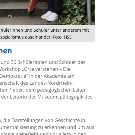
Schülerinnen und Schüler unter anderem mit
sozialismus auseinander. Foto: HSS
ehen
rund 30 Schülerinnen und Schüler des
Workshop „Orte verstehen – Die
 Demokratie“ in der Akademie am
senschaft des Landes-Nordrhein-
ten Pieper, dem pädagogischen Leiter
der Leiterin der Museumspädagogik des
, die Darstellungen von Geschichte in
trumentalisierung zu erkennen und um aus
ologie weiterlebt und vor allem in den