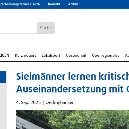
Erscheinungstermine 2026
Kontakt
Archiv
EIGEN
Kurz notiert
Lokalsport
Gesundheit
Überregionales
A
Sielmänner lernen kritisc
Auseinandersetzung mit G
4. Sep. 2025
|
Oerlinghausen