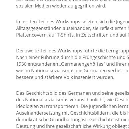
sozialen Medien wieder aufgegriffen wird.
Im ersten Teil des Workshops setzten sich die Jugend
Alltagsgegenständen auseinander, sie reflektierten 
Plattencovern, auf T-Shirts, in Zeitschriften und auf
Der zweite Teil des Workshops führte die Lerngrupp
Nach einer Führung durch die Frühgeschichte und 
1936 entstandenen „Germanengehöftes“ und ihrer u
wie im Nationalsozialismus die Germanen verherrlic
bessere und stärkere Volk inszeniert wurden.
Das Geschichtsbild des Germanen und seine gesells
des Nationalsozialismus veranschaulicht, wie Gesc
Ideologien zu transportieren. Die Jugendlichen lernte
Auseinandersetzung mit Geschichtsbildern, die bis 
demokratische Grundhaltung ist. Geschichte ist ni
Deutung und ihre gesellschaftliche Wirkung obliegt s