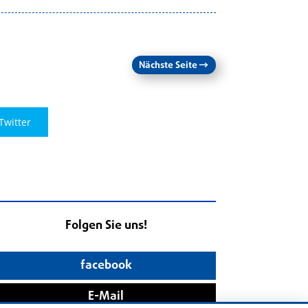
Nächste Seite
→
Twitter
Folgen Sie uns!
facebook
E-Mail