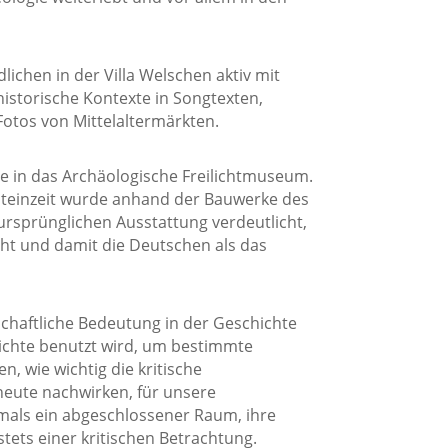
lichen in der Villa Welschen aktiv mit
historische Kontexte in Songtexten,
 Fotos von Mittelaltermärkten.
e in das Archäologische Freilichtmuseum.
Steinzeit wurde anhand der Bauwerke des
rsprünglichen Ausstattung verdeutlicht,
ht und damit die Deutschen als das
chaftliche Bedeutung in der Geschichte
hichte benutzt wird, um bestimmte
n, wie wichtig die kritische
heute nachwirken, für unsere
emals ein abgeschlossener Raum, ihre
tets einer kritischen Betrachtung.