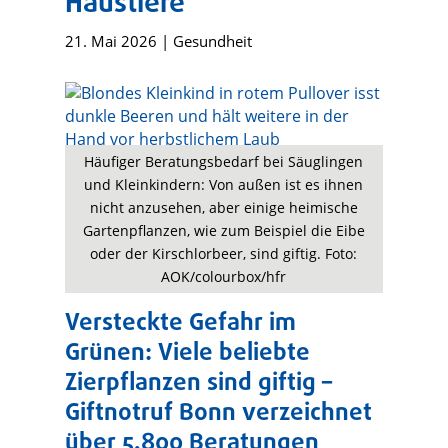
Haustiere
21. Mai 2026
|
Gesundheit
Häufiger Beratungsbedarf bei Säuglingen
und Kleinkindern: Von außen ist es ihnen
nicht anzusehen, aber einige heimische
Gartenpflanzen, wie zum Beispiel die Eibe
oder der Kirschlorbeer, sind giftig. Foto:
AOK/colourbox/hfr
Versteckte Gefahr im
Grünen: Viele beliebte
Zierpflanzen sind giftig –
Giftnotruf Bonn verzeichnet
über 5.800 Beratungen