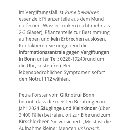
Im Vergiftungsfall ist
Ruhe bewahren
essenziell: Pflanzenteile aus dem Mund
entfernen, Wasser trinken (nicht mehr als
2-3 Gläser), Pflanzenteile zur Bestimmung
aufheben und
kein Erbrechen auslösen
.
Kontaktieren Sie umgehend die
Informationszentrale gegen Vergiftungen
in Bonn
unter Tel.: 0228-19240rund um
die Uhr, kostenfrei). Bei
lebensbedrohlichen Symptomen sofort
den
Notruf 112
wählen.
Petra Förster vom
Giftnotruf Bonn
betont, dass die meisten Beratungen im
Jahr 2024
Säuglinge und Kleinkinder
(über
3.400 Fälle) betrafen, oft zur
Eibe
und zum
Kirschlorbeer
. Sie versichert: „Meist ist die
Aufnahme kleiner Mengen
unkritisch
,