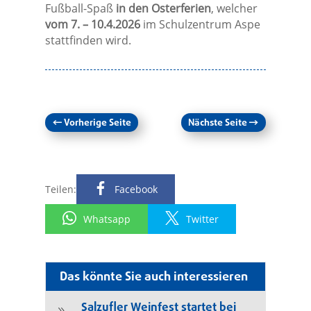
Fußball-Spaß
in den Osterferien
, welcher
vom 7. – 10.4.2026
im Schulzentrum Aspe
stattfinden wird.
←
Vorherige Seite
Nächste Seite
→
Teilen:
Facebook
Whatsapp
Twitter
Das könnte Sie auch interessieren
Salzufler Weinfest startet bei
9