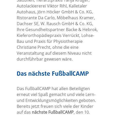
Autolackiererei Viktor Rihl, Kalletaler
Autohaus, Jörn Höcker GmbH & Co. KG,
Ristorante Da Carlo, Möbelhaus Kramer,
Dachser SE, W. Rausch GmbH & Co. KG,
Ihre Gesundheitspartner Backe & Hebrok,
Kieferorthopädiepraxis Verrückt, Lohse-
Bau und Praxis für Physiotherapie
Christiane Precht, ohne die eine
Veranstaltung auf diesem Niveau nicht
durchführbar gewesen wäre.
Das nächste FußballCAMP
Das FußballCAMP hat allen Beteiligten
erneut viel Spaß gemacht und viele Lern-
und Entwicklungsmöglichkeiten geboten.
Bereits jetzt freuen sich viele der Kinder
auf das
nächste FußballCAMP
, den 10.