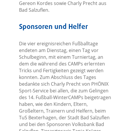
Gereon Kordes sowie Charly Precht aus
Bad Salzuflen.
Sponsoren und Helfer
Die vier ereignisreichen Fußballtage
endeten am Dienstag, einen Tag vor
Schulbeginn, mit einem Turniertag, an
dem die während des CAMPs erlernten
Tricks und Fertigkeiten gezeigt werden
konnten. Zum Abschluss des Tages
bedankte sich Charly Precht von PHÖNIX
Sport-Service bei allen, die zum Gelingen
des 14. Fußball-WinterCAMPs beigetragen
haben, wie den Kindern, Eltern,
Großeltern, Trainern und Helfern, beim
TuS Bexterhagen, der Stadt Bad Salzuflen
und bei den Sponsoren Volksbank Bad
Salzuflen, Tierarztpraxis Tanja Krüger,