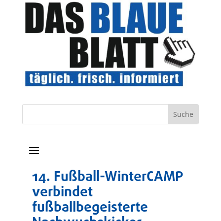
a
14. Fußball-WinterCAMP
verbindet
fußballbegeisterte