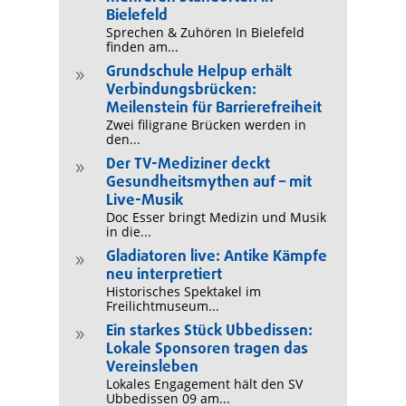
Bielefeld
Sprechen & Zuhören In Bielefeld
finden am...
Grundschule Helpup erhält
9
Verbindungsbrücken:
Meilenstein für Barrierefreiheit
Zwei filigrane Brücken werden in
den...
Der TV-Mediziner deckt
9
Gesundheitsmythen auf – mit
Live-Musik
Doc Esser bringt Medizin und Musik
in die...
Gladiatoren live: Antike Kämpfe
9
neu interpretiert
Historisches Spektakel im
Freilichtmuseum...
Ein starkes Stück Ubbedissen:
9
Lokale Sponsoren tragen das
Vereinsleben
Lokales Engagement hält den SV
Ubbedissen 09 am...