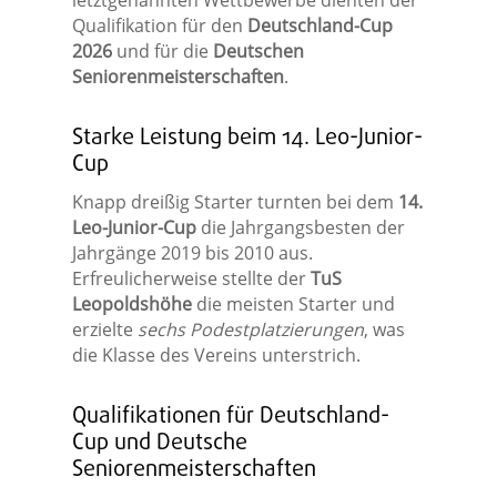
letztgenannten Wettbewerbe dienten der
Qualifikation für den
Deutschland-Cup
2026
und für die
Deutschen
Seniorenmeisterschaften
.
Starke Leistung beim 14. Leo-Junior-
Cup
Knapp dreißig Starter turnten bei dem
14.
Leo-Junior-Cup
die Jahrgangsbesten der
Jahrgänge 2019 bis 2010 aus.
Erfreulicherweise stellte der
TuS
Leopoldshöhe
die meisten Starter und
erzielte
sechs Podestplatzierungen
, was
die Klasse des Vereins unterstrich.
Qualifikationen für Deutschland-
Cup und Deutsche
Seniorenmeisterschaften