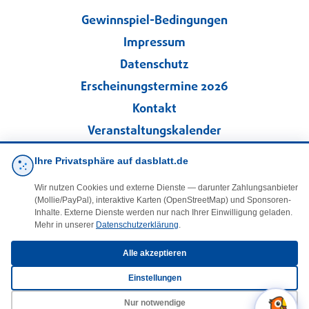
Gewinnspiel-Bedingungen
Impressum
Datenschutz
Erscheinungstermine 2026
Kontakt
Veranstaltungskalender
Kleinanzeigen
Ihre Privatsphäre auf dasblatt.de
Wir nutzen Cookies und externe Dienste — darunter Zahlungsanbieter
·
Cookie-Einstellungen
(Mollie/PayPal), interaktive Karten (OpenStreetMap) und Sponsoren-
Inhalte. Externe Dienste werden nur nach Ihrer Einwilligung geladen.
Mehr in unserer
Datenschutzerklärung
.
Folgen Sie uns!
Alle akzeptieren
facebook
Einstellungen
E-Mail
Nur notwendige