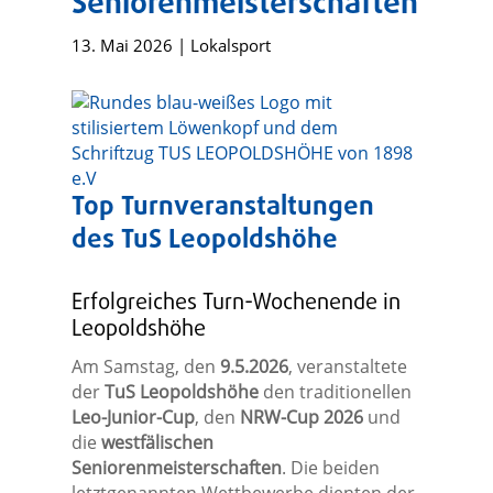
Seniorenmeisterschaften
13. Mai 2026
|
Lokalsport
Top Turnveranstaltungen
des TuS Leopoldshöhe
Erfolgreiches Turn-Wochenende in
Leopoldshöhe
Am Samstag, den
9.5.2026
, veranstaltete
der
TuS Leopoldshöhe
den traditionellen
Leo-Junior-Cup
, den
NRW-Cup 2026
und
die
westfälischen
Seniorenmeisterschaften
. Die beiden