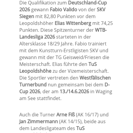
Die Qualifikation zum
Deutschland-Cup
2026
gewann
Fabio Valido
von der
SKV
Siegen
mit 82,80 Punkten vor dem
Leopoldshöher
Elias Wittenberg
mit 74,25
Punkten. Diese Spitzenturner der
WTB-
Landesliga 2026
starteten in der
Altersklasse 18/29 Jahre. Fabio trainiert
mit dem Kunstturn-Erstligisten SKV und
gewann mit der TG Geisweid/Friesen die
Meisterschaft. Elias führte den
TuS
Leopoldshöhe
zu der Vizemeisterschaft.
Die Sportler vertreten den
Westfälischen
Turnerbund
nun gemeinsam bei dem
D-
Cup 2026
, der am
13./14.6.2026
in Waging
am See stattfindet.
Auch die Turner
Arne Fiß
(AK 16/17) und
Jan Zimmermann
(AK 14/15), beide aus
dem Landesligateam des
TuS