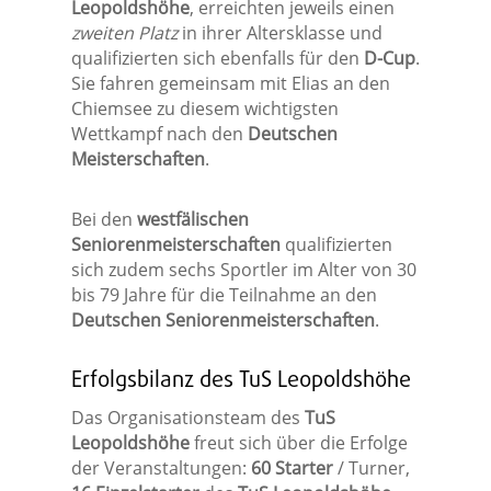
Leopoldshöhe
, erreichten jeweils einen
zweiten Platz
in ihrer Altersklasse und
qualifizierten sich ebenfalls für den
D-Cup
.
Sie fahren gemeinsam mit Elias an den
Chiemsee zu diesem wichtigsten
Wettkampf nach den
Deutschen
Meisterschaften
.
Bei den
westfälischen
Seniorenmeisterschaften
qualifizierten
sich zudem sechs Sportler im Alter von 30
bis 79 Jahre für die Teilnahme an den
Deutschen Seniorenmeisterschaften
.
Erfolgsbilanz des TuS Leopoldshöhe
Das Organisationsteam des
TuS
Leopoldshöhe
freut sich über die Erfolge
der Veranstaltungen:
60 Starter
/ Turner,