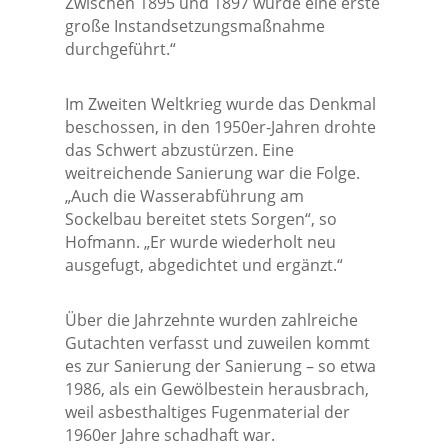
Zwischen 1895 und 1897 wurde eine erste
große Instandsetzungsmaßnahme
durchgeführt.“
Im Zweiten Weltkrieg wurde das Denkmal
beschossen, in den 1950er-Jahren drohte
das Schwert abzustürzen. Eine
weitreichende Sanierung war die Folge.
„Auch die Wasserabführung am
Sockelbau bereitet stets Sorgen“, so
Hofmann. „Er wurde wiederholt neu
ausgefugt, abgedichtet und ergänzt.“
Über die Jahrzehnte wurden zahlreiche
Gutachten verfasst und zuweilen kommt
es zur Sanierung der Sanierung – so etwa
1986, als ein Gewölbestein herausbrach,
weil asbesthaltiges Fugenmaterial der
1960er Jahre schadhaft war.