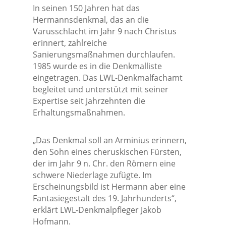
In seinen 150 Jahren hat das
Hermannsdenkmal, das an die
Varusschlacht im Jahr 9 nach Christus
erinnert, zahlreiche
Sanierungsmaßnahmen durchlaufen.
1985 wurde es in die Denkmalliste
eingetragen. Das LWL-Denkmalfachamt
begleitet und unterstützt mit seiner
Expertise seit Jahrzehnten die
Erhaltungsmaßnahmen.
„Das Denkmal soll an Arminius erinnern,
den Sohn eines cheruskischen Fürsten,
der im Jahr 9 n. Chr. den Römern eine
schwere Niederlage zufügte. Im
Erscheinungsbild ist Hermann aber eine
Fantasiegestalt des 19. Jahrhunderts“,
erklärt LWL-Denkmalpfleger Jakob
Hofmann.