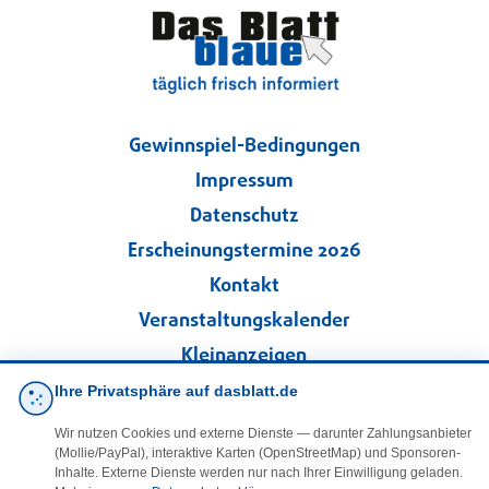
Gewinnspiel-Bedingungen
Impressum
Datenschutz
Erscheinungstermine 2026
Kontakt
Veranstaltungskalender
Kleinanzeigen
Ihre Privatsphäre auf dasblatt.de
·
Cookie-Einstellungen
Wir nutzen Cookies und externe Dienste — darunter Zahlungsanbieter
(Mollie/PayPal), interaktive Karten (OpenStreetMap) und Sponsoren-
Folgen Sie uns!
Inhalte. Externe Dienste werden nur nach Ihrer Einwilligung geladen.