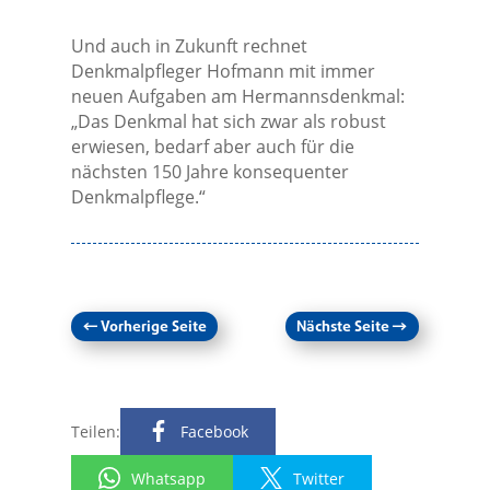
Und auch in Zukunft rechnet
Denkmalpfleger Hofmann mit immer
neuen Aufgaben am Hermannsdenkmal:
„Das Denkmal hat sich zwar als robust
erwiesen, bedarf aber auch für die
nächsten 150 Jahre konsequenter
Denkmalpflege.“
←
Vorherige Seite
Nächste Seite
→
Teilen:
Facebook
Whatsapp
Twitter