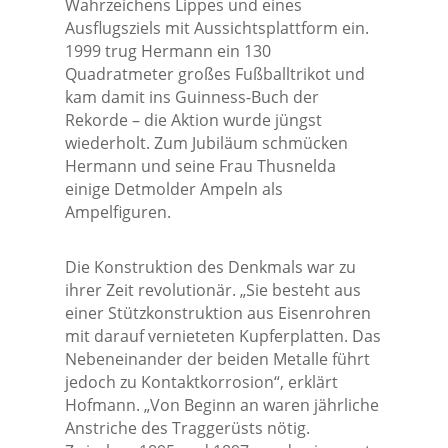
Wahrzeichens Lippes und eines
Ausflugsziels mit Aussichtsplattform ein.
1999 trug Hermann ein 130
Quadratmeter großes Fußballtrikot und
kam damit ins Guinness-Buch der
Rekorde – die Aktion wurde jüngst
wiederholt. Zum Jubiläum schmücken
Hermann und seine Frau Thusnelda
einige Detmolder Ampeln als
Ampelfiguren.
Die Konstruktion des Denkmals war zu
ihrer Zeit revolutionär. „Sie besteht aus
einer Stützkonstruktion aus Eisenrohren
mit darauf vernieteten Kupferplatten. Das
Nebeneinander der beiden Metalle führt
jedoch zu Kontaktkorrosion“, erklärt
Hofmann. „Von Beginn an waren jährliche
Anstriche des Traggerüsts nötig.