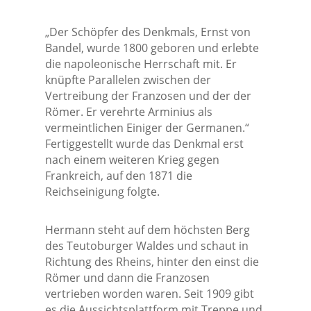
„Der Schöpfer des Denkmals, Ernst von
Bandel, wurde 1800 geboren und erlebte
die napoleonische Herrschaft mit. Er
knüpfte Parallelen zwischen der
Vertreibung der Franzosen und der der
Römer. Er verehrte Arminius als
vermeintlichen Einiger der Germanen.“
Fertiggestellt wurde das Denkmal erst
nach einem weiteren Krieg gegen
Frankreich, auf den 1871 die
Reichseinigung folgte.
Hermann steht auf dem höchsten Berg
des Teutoburger Waldes und schaut in
Richtung des Rheins, hinter den einst die
Römer und dann die Franzosen
vertrieben worden waren. Seit 1909 gibt
es die Aussichtsplattform mit Treppe und