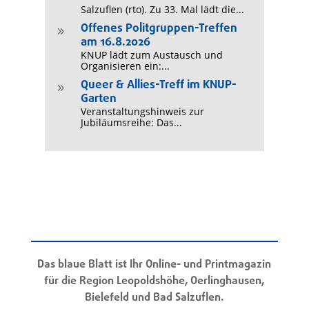
Salzuflen (rto). Zu 33. Mal lädt die...
Offenes Politgruppen-Treffen
9
am 16.8.2026
KNUP lädt zum Austausch und
Organisieren ein:...
Queer & Allies-Treff im KNUP-
9
Garten
Veranstaltungshinweis zur
Jubiläumsreihe: Das...
Das blaue Blatt ist Ihr Online- und Printmagazin
für die Region Leopoldshöhe, Oerlinghausen,
Bielefeld und Bad Salzuflen.