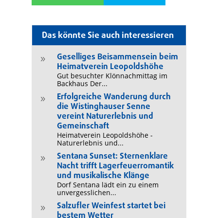
Das könnte Sie auch interessieren
Geselliges Beisammensein beim
9
Heimatverein Leopoldshöhe
Gut besuchter Klönnachmittag im
Backhaus Der...
Erfolgreiche Wanderung durch
9
die Wistinghauser Senne
vereint Naturerlebnis und
Gemeinschaft
Heimatverein Leopoldshöhe -
Naturerlebnis und...
Sentana Sunset: Sternenklare
9
Nacht trifft Lagerfeuerromantik
und musikalische Klänge
Dorf Sentana lädt ein zu einem
unvergesslichen...
Salzufler Weinfest startet bei
9
bestem Wetter