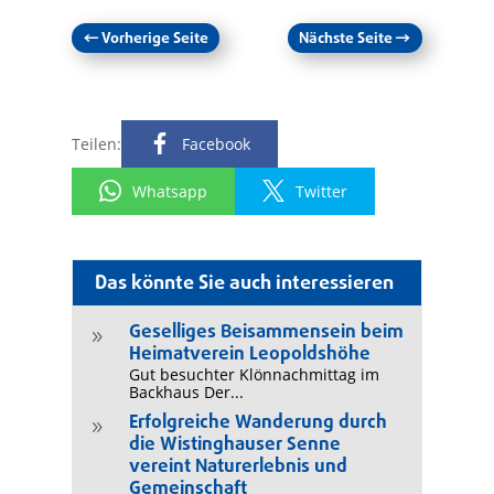
←
Vorherige Seite
Nächste Seite
→
Teilen:
Facebook
Whatsapp
Twitter
Das könnte Sie auch interessieren
Geselliges Beisammensein beim
9
Heimatverein Leopoldshöhe
Gut besuchter Klönnachmittag im
Backhaus Der...
Erfolgreiche Wanderung durch
9
die Wistinghauser Senne
vereint Naturerlebnis und
Gemeinschaft