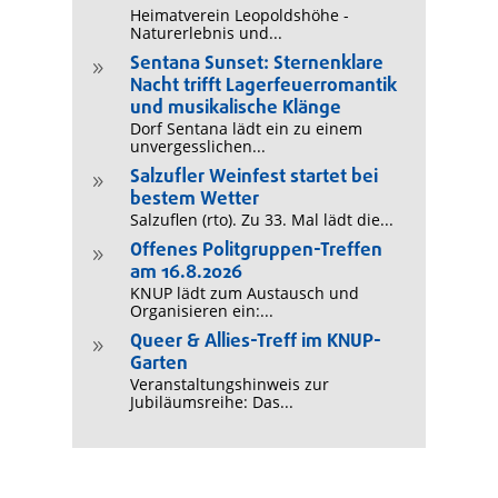
Heimatverein Leopoldshöhe -
Naturerlebnis und...
Sentana Sunset: Sternenklare
9
Nacht trifft Lagerfeuerromantik
und musikalische Klänge
Dorf Sentana lädt ein zu einem
unvergesslichen...
Salzufler Weinfest startet bei
9
bestem Wetter
Salzuflen (rto). Zu 33. Mal lädt die...
Offenes Politgruppen-Treffen
9
am 16.8.2026
KNUP lädt zum Austausch und
Organisieren ein:...
Queer & Allies-Treff im KNUP-
9
Garten
Veranstaltungshinweis zur
Jubiläumsreihe: Das...