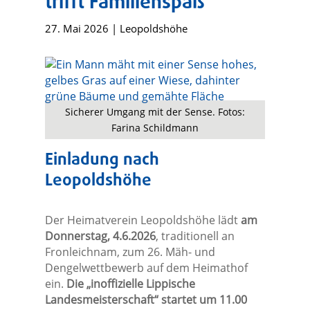
trifft Familienspaß
27. Mai 2026
|
Leopoldshöhe
Sicherer Umgang mit der Sense. Fotos:
Farina Schildmann
Einladung nach
Leopoldshöhe
Der Heimatverein Leopoldshöhe lädt
am
Donnerstag, 4.6.2026
, traditionell an
Fronleichnam, zum 26. Mäh- und
Dengelwettbewerb auf dem Heimathof
ein.
Die „inoffizielle Lippische
Landesmeisterschaft“ startet um 11.00