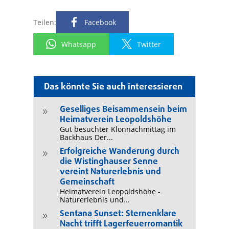
Teilen:
Facebook
Whatsapp
Twitter
Das könnte Sie auch interessieren
Geselliges Beisammensein beim
9
Heimatverein Leopoldshöhe
Gut besuchter Klönnachmittag im
Backhaus Der...
Erfolgreiche Wanderung durch
9
die Wistinghauser Senne
vereint Naturerlebnis und
Gemeinschaft
Heimatverein Leopoldshöhe -
Naturerlebnis und...
Sentana Sunset: Sternenklare
9
Nacht trifft Lagerfeuerromantik