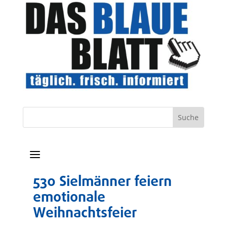
a
530 Sielmänner feiern
emotionale
Weihnachtsfeier