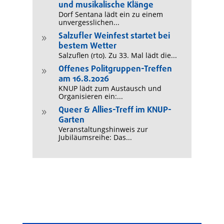
und musikalische Klänge
Dorf Sentana lädt ein zu einem
unvergesslichen...
Salzufler Weinfest startet bei
9
bestem Wetter
Salzuflen (rto). Zu 33. Mal lädt die...
Offenes Politgruppen-Treffen
9
am 16.8.2026
KNUP lädt zum Austausch und
Organisieren ein:...
Queer & Allies-Treff im KNUP-
9
Garten
Veranstaltungshinweis zur
Jubiläumsreihe: Das...