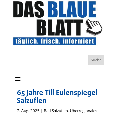
a
65 Jahre Till Eulenspiegel
Salzuflen
7. Aug. 2025
|
Bad Salzuflen
,
Überregionales