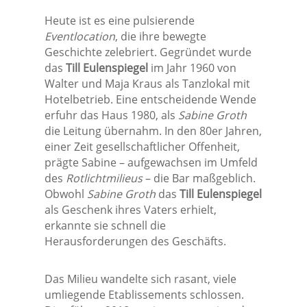
Heute ist es eine pulsierende
Eventlocation
, die ihre bewegte
Geschichte zelebriert. Gegründet wurde
das
Till Eulenspiegel
im Jahr 1960 von
Walter und Maja Kraus als Tanzlokal mit
Hotelbetrieb. Eine entscheidende Wende
erfuhr das Haus 1980, als
Sabine Groth
die Leitung übernahm. In den 80er Jahren,
einer Zeit gesellschaftlicher Offenheit,
prägte Sabine – aufgewachsen im Umfeld
des
Rotlichtmilieus
– die Bar maßgeblich.
Obwohl
Sabine Groth
das
Till Eulenspiegel
als Geschenk ihres Vaters erhielt,
erkannte sie schnell die
Herausforderungen des Geschäfts.
Das Milieu wandelte sich rasant, viele
umliegende Etablissements schlossen.