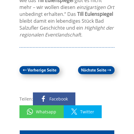
wie das
Till Eulenspiegel
gibt es nicht
mehr – wir wollen diesen
einzigartigen Ort
unbedingt erhalten.“ Das
Till Eulenspiegel
bleibt damit ein lebendiges Stück Bad
Salzufler Geschichte und ein
Highlight der
regionalen Eventlandschaft
.
←
Vorherige Seite
Nächste Seite
→
Teilen:
Facebook
Whatsapp
Twitter