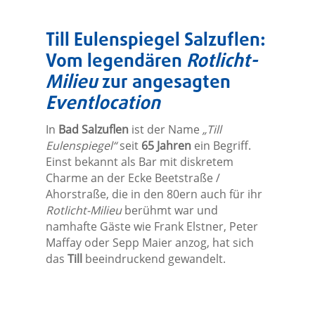
Till Eulenspiegel Salzuflen
:
Vom legendären
Rotlicht-
Milieu
zur angesagten
Eventlocation
In
Bad Salzuflen
ist der Name
„Till
Eulenspiegel“
seit
65 Jahren
ein Begriff.
Einst bekannt als Bar mit diskretem
Charme an der Ecke Beetstraße /
Ahorstraße, die in den 80ern auch für ihr
Rotlicht-Milieu
berühmt war und
namhafte Gäste wie Frank Elstner, Peter
Maffay oder Sepp Maier anzog, hat sich
das
Till
beeindruckend gewandelt.