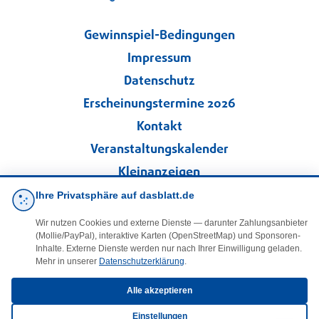
Gewinnspiel-Bedingungen
Impressum
Datenschutz
Erscheinungstermine 2026
Kontakt
Veranstaltungskalender
Kleinanzeigen
Ihre Privatsphäre auf dasblatt.de
·
Cookie-Einstellungen
Wir nutzen Cookies und externe Dienste — darunter Zahlungsanbieter
(Mollie/PayPal), interaktive Karten (OpenStreetMap) und Sponsoren-
Folgen Sie uns!
Inhalte. Externe Dienste werden nur nach Ihrer Einwilligung geladen.
Mehr in unserer
Datenschutzerklärung
.
facebook
Alle akzeptieren
Einstellungen