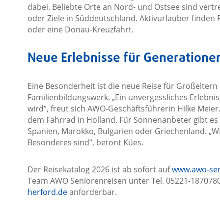
dabei. Beliebte Orte an Nord- und Ostsee sind vert
oder Ziele in Süddeutschland. Aktivurlauber finden
oder eine Donau-Kreuzfahrt.
Neue Erlebnisse für Generatione
Eine Besonderheit ist die neue Reise für Großeltern
Familienbildungswerk. „Ein unvergessliches Erlebni
wird“, freut sich AWO-Geschäftsführerin Hilke Meier.
dem Fahrrad in Holland. Für Sonnenanbeter gibt es 
Spanien, Marokko, Bulgarien oder Griechenland. „Wi
Besonderes sind“, betont Kües.
Der Reisekatalog 2026 ist ab sofort auf
www.awo-sen
Team AWO Seniorenreisen unter Tel. 05221-1870780
herford.de
anforderbar.