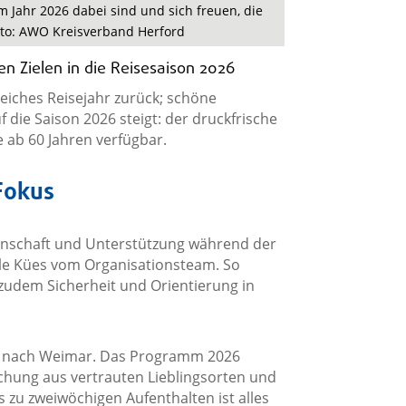
m Jahr 2026 dabei sind und sich freuen, die
oto: AWO Kreisverband Herford
n Zielen in die Reisesaison 2026
eiches Reisejahr zurück; schöne
 die Saison 2026 steigt: der druckfrische
e ab 60 Jahren verfügbar.
 Fokus
inschaft und Unterstützung während der
cole Kües vom Organisationsteam. So
zudem Sicherheit und Orientierung in
ise nach Weimar. Das Programm 2026
schung aus vertrauten Lieblingsorten und
s zu zweiwöchigen Aufenthalten ist alles