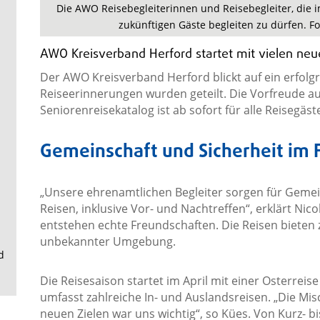
.
Die AWO Reisebegleiterinnen und Reisebegleiter, die i
zukünftigen Gäste begleiten zu dürfen. F
AWO Kreisverband Herford startet mit vielen neue
Der AWO Kreisverband Herford blickt auf ein erfolgr
Reiseerinnerungen wurden geteilt. Die Vorfreude auf
Seniorenreisekatalog ist ab sofort für alle Reisegäst
Gemeinschaft und Sicherheit im
„Unsere ehrenamtlichen Begleiter sorgen für Geme
Reisen, inklusive Vor- und Nachtreffen“, erklärt Ni
entstehen echte Freundschaften. Die Reisen bieten 
unbekannter Umgebung.
d
Die Reisesaison startet im April mit einer Osterre
umfasst zahlreiche In- und Auslandsreisen. „Die Mi
neuen Zielen war uns wichtig“, so Kües. Von Kurz- bi