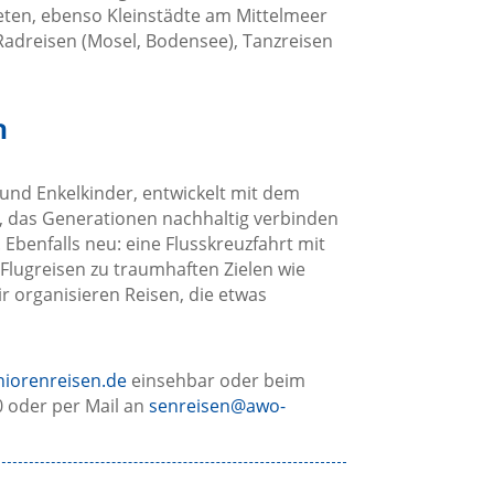
reten, ebenso Kleinstädte am Mittelmeer
 Radreisen (Mosel, Bodensee), Tanzreisen
n
 und Enkelkinder, entwickelt mit dem
s, das Generationen nachhaltig verbinden
 Ebenfalls neu: eine Flusskreuzfahrt mit
Flugreisen zu traumhaften Zielen wie
r organisieren Reisen, die etwas
iorenreisen.de
einsehbar oder beim
 oder per Mail an
senreisen@awo-