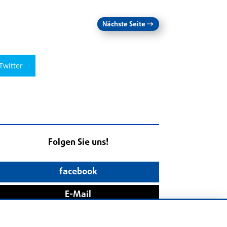
Nächste Seite
→
Twitter
Folgen Sie uns!
facebook
E-Mail