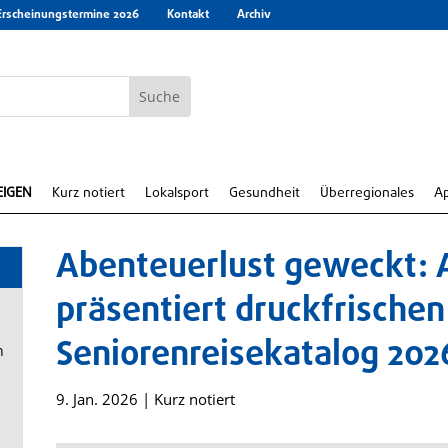
Erscheinungstermine 2026
Kontakt
Archiv
EIGEN
Kurz notiert
Lokalsport
Gesundheit
Überregionales
A
Abenteuerlust geweckt: 
präsentiert druckfrischen
Seniorenreisekatalog 202
n
9. Jan. 2026
|
Kurz notiert