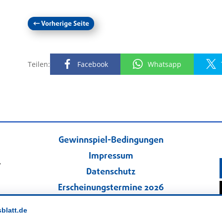
←
Vorherige Seite
Teilen:
Facebook
Whatsapp
Gewinnspiel-Bedingungen
Impressum
.
Datenschutz
Erscheinungstermine 2026
Kontakt
sblatt.de
Veranstaltungskalender