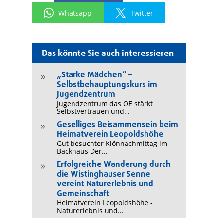
Whatsapp
Twitter
Das könnte Sie auch interessieren
„Starke Mädchen“ –
9
Selbstbehauptungskurs im
Jugendzentrum
Jugendzentrum das OE stärkt
Selbstvertrauen und...
Geselliges Beisammensein beim
9
Heimatverein Leopoldshöhe
Gut besuchter Klönnachmittag im
Backhaus Der...
Erfolgreiche Wanderung durch
9
die Wistinghauser Senne
vereint Naturerlebnis und
Gemeinschaft
Heimatverein Leopoldshöhe -
Naturerlebnis und...