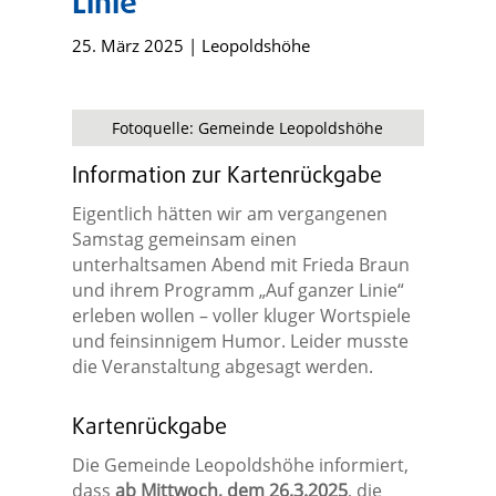
Linie“
25. März 2025
|
Leopoldshöhe
Fotoquelle: Gemeinde Leopoldshöhe
Information zur Kartenrückgabe
Eigentlich hätten wir am vergangenen
Samstag gemeinsam einen
unterhaltsamen Abend mit Frieda Braun
und ihrem Programm „Auf ganzer Linie“
erleben wollen – voller kluger Wortspiele
und feinsinnigem Humor. Leider musste
die Veranstaltung abgesagt werden.
Kartenrückgabe
Die Gemeinde Leopoldshöhe informiert,
dass
ab Mittwoch, dem 26.3.2025
, die