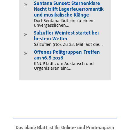
Sentana Sunset: Sternenklare
9
Nacht trifft Lagerfeuerromantik
und musikalische Klänge
Dorf Sentana lädt ein zu einem
unvergesslichen...
Salzufler Weinfest startet bei
9
bestem Wetter
Salzuflen (rto). Zu 33. Mal lädt die...
Offenes Politgruppen-Treffen
9
am 16.8.2026
KNUP lädt zum Austausch und
Organisieren ein:...
Das blaue Blatt ist Ihr Online- und Printmagazin