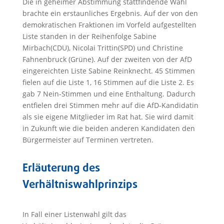
Die in geheimer Abstimmung stattfindende Wahl
brachte ein erstaunliches Ergebnis. Auf der von den
demokratischen Fraktionen im Vorfeld aufgestellten
Liste standen in der Reihenfolge Sabine
Mirbach(CDU), Nicolai Trittin(SPD) und Christine
Fahnenbruck (Grüne). Auf der zweiten von der AfD
eingereichten Liste Sabine Reinknecht. 45 Stimmen
fielen auf die Liste 1, 16 Stimmen auf die Liste 2. Es
gab 7 Nein-Stimmen und eine Enthaltung. Dadurch
entfielen drei Stimmen mehr auf die AfD-Kandidatin
als sie eigene Mitglieder im Rat hat. Sie wird damit
in Zukunft wie die beiden anderen Kandidaten den
Bürgermeister auf Terminen vertreten.
Erläuterung des
Verhältniswahlprinzips
In Fall einer Listenwahl gilt das