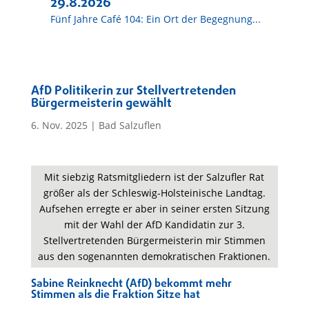
29.8.2026
Fünf Jahre Café 104: Ein Ort der Begegnung...
AfD Politikerin zur Stellvertretenden
Bürgermeisterin gewählt
6. Nov. 2025
|
Bad Salzuflen
Mit siebzig Ratsmitgliedern ist der Salzufler Rat
größer als der Schleswig-Holsteinische Landtag.
Aufsehen erregte er aber in seiner ersten Sitzung
mit der Wahl der AfD Kandidatin zur 3.
Stellvertretenden Bürgermeisterin mir Stimmen
aus den sogenannten demokratischen Fraktionen.
Sabine Reinknecht (AfD) bekommt mehr
Stimmen als die Fraktion Sitze hat