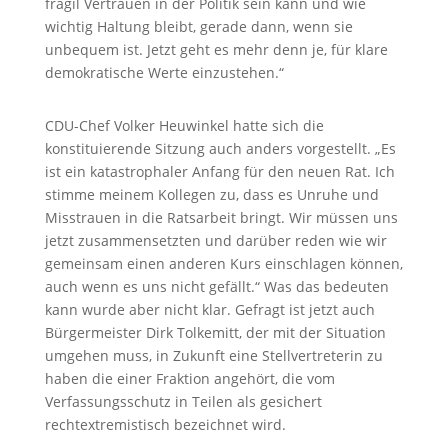
fragil Vertrauen in der Politik sein kann und wie
wichtig Haltung bleibt, gerade dann, wenn sie
unbequem ist. Jetzt geht es mehr denn je, für klare
demokratische Werte einzustehen.“
CDU-Chef Volker Heuwinkel hatte sich die
konstituierende Sitzung auch anders vorgestellt. „Es
ist ein katastrophaler Anfang für den neuen Rat. Ich
stimme meinem Kollegen zu, dass es Unruhe und
Misstrauen in die Ratsarbeit bringt. Wir müssen uns
jetzt zusammensetzten und darüber reden wie wir
gemeinsam einen anderen Kurs einschlagen können,
auch wenn es uns nicht gefällt.“ Was das bedeuten
kann wurde aber nicht klar. Gefragt ist jetzt auch
Bürgermeister Dirk Tolkemitt, der mit der Situation
umgehen muss, in Zukunft eine Stellvertreterin zu
haben die einer Fraktion angehört, die vom
Verfassungsschutz in Teilen als gesichert
rechtextremistisch bezeichnet wird.