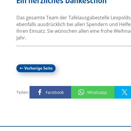
Ein herzliches Dankeschön
Das gesamte Team der Tafelausgabestelle Leopold
ebenfalls ausdrücklich bei allen Spendern und Helf
ihren Einsatz. Sie wünschen allen eine frohe Weihna
Jahr.
←
Vorherige Seite
Teilen:
Facebook
Whatsapp