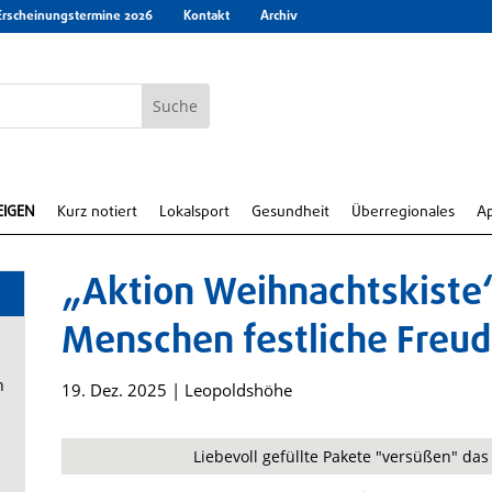
Erscheinungstermine 2026
Kontakt
Archiv
EIGEN
Kurz notiert
Lokalsport
Gesundheit
Überregionales
A
„Aktion Weihnachtskiste
Menschen festliche Freu
n
19. Dez. 2025
|
Leopoldshöhe
Liebevoll gefüllte Pakete "versüßen" das