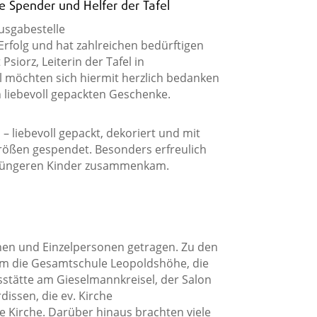
 Spender und Helfer der Tafel
ausgabestelle
rfolg und hat zahlreichen bedürftigen
Psiorz, Leiterin der Tafel in
 möchten sich hiermit herzlich bedanken
n liebevoll gepackten Geschenke.
– liebevoll gepackt, dekoriert und mit
rößen gespendet. Besonders erfreulich
e jüngeren Kinder zusammenkam.
ionen und Einzelpersonen getragen. Zu den
m die Gesamtschule Leopoldshöhe, die
stätte am Gieselmannkreisel, der Salon
issen, die ev. Kirche
 Kirche. Darüber hinaus brachten viele