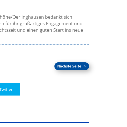
shöhe/Oerlinghausen bedankt sich
ern für ihr großartiges Engagement und
chtszeit und einen guten Start ins neue
Nächste Seite
→
Twitter