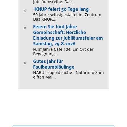
Jubiläumsreihe: Das...
-KNUP feiert 50 Tage lang-
9
50 Jahre selbstgestaltet im Zentrum
Das KNUP,...
Feiern Sie fünf Jahre
9
Gemeinschaft: Herzliche
Einladung zur Jubiläumsfeier am
Samstag, 29.8.2026
Fünf Jahre Café 104: Ein Ort der
Begegnung...
Gutes Jahr für
9
Faulbaumbläulinge
NABU Leopoldshöhe - Naturinfo Zum
elften Mal...