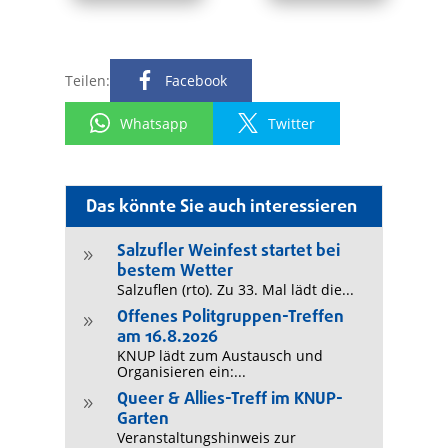
Teilen:
Facebook
Whatsapp
Twitter
Das könnte Sie auch interessieren
Salzufler Weinfest startet bei
9
bestem Wetter
Salzuflen (rto). Zu 33. Mal lädt die...
Offenes Politgruppen-Treffen
9
am 16.8.2026
KNUP lädt zum Austausch und
Organisieren ein:...
Queer & Allies-Treff im KNUP-
9
Garten
Veranstaltungshinweis zur