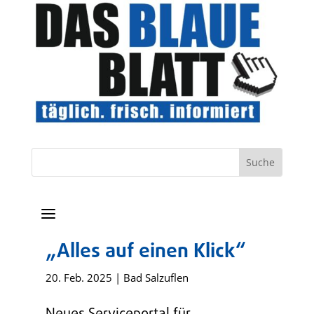
a
„Alles auf einen Klick“
20. Feb. 2025
|
Bad Salzuflen