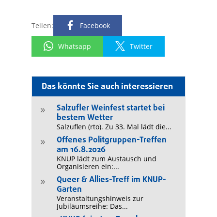
Teilen:
Facebook
Whatsapp
Twitter
Das könnte Sie auch interessieren
Salzufler Weinfest startet bei
9
bestem Wetter
Salzuflen (rto). Zu 33. Mal lädt die...
Offenes Politgruppen-Treffen
9
am 16.8.2026
KNUP lädt zum Austausch und
Organisieren ein:...
Queer & Allies-Treff im KNUP-
9
Garten
Veranstaltungshinweis zur
Jubiläumsreihe: Das...