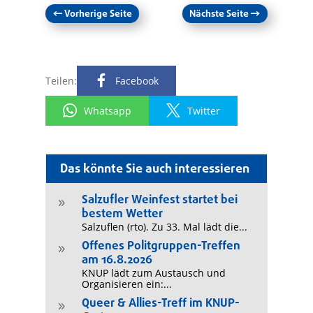
←
Vorherige Seite
Nächste Seite
→
Teilen:
Facebook
Whatsapp
Twitter
Das könnte Sie auch interessieren
Salzufler Weinfest startet bei
9
bestem Wetter
Salzuflen (rto). Zu 33. Mal lädt die...
Offenes Politgruppen-Treffen
9
am 16.8.2026
KNUP lädt zum Austausch und
Organisieren ein:...
Queer & Allies-Treff im KNUP-
9