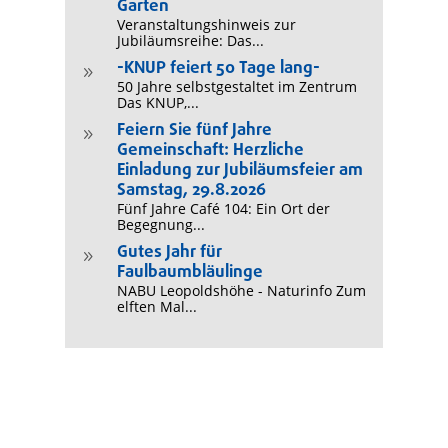
Garten
Veranstaltungshinweis zur
Jubiläumsreihe: Das...
-KNUP feiert 50 Tage lang-
9
50 Jahre selbstgestaltet im Zentrum
Das KNUP,...
Feiern Sie fünf Jahre
9
Gemeinschaft: Herzliche
Einladung zur Jubiläumsfeier am
Samstag, 29.8.2026
Fünf Jahre Café 104: Ein Ort der
Begegnung...
Gutes Jahr für
9
Faulbaumbläulinge
NABU Leopoldshöhe - Naturinfo Zum
elften Mal...