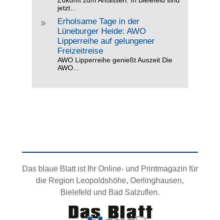
Zukunft zum Anfassen: In Bielefeld sind
jetzt...
Erholsame Tage in der
9
Lüneburger Heide: AWO
Lipperreihe auf gelungener
Freizeitreise
AWO Lipperreihe genießt Auszeit Die
AWO...
Das blaue Blatt ist Ihr Online- und Printmagazin für
die Region Leopoldshöhe, Oerlinghausen,
Bielefeld und Bad Salzuflen.