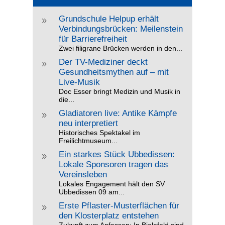
Grundschule Helpup erhält
9
Verbindungsbrücken: Meilenstein
für Barrierefreiheit
Zwei filigrane Brücken werden in den...
Der TV-Mediziner deckt
9
Gesundheitsmythen auf – mit
Live-Musik
Doc Esser bringt Medizin und Musik in
die...
Gladiatoren live: Antike Kämpfe
9
neu interpretiert
Historisches Spektakel im
Freilichtmuseum...
Ein starkes Stück Ubbedissen:
9
Lokale Sponsoren tragen das
Vereinsleben
Lokales Engagement hält den SV
Ubbedissen 09 am...
Erste Pflaster-Musterflächen für
9
den Klosterplatz entstehen