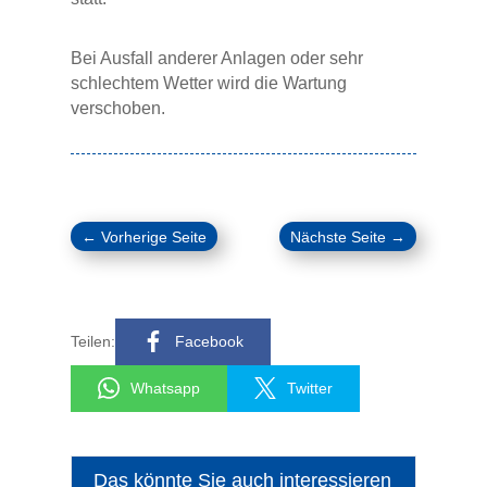
Bei Ausfall anderer Anlagen oder sehr
schlechtem Wetter wird die Wartung
verschoben.
←
Vorherige Seite
Nächste Seite
→
Teilen:
Facebook
Whatsapp
Twitter
Das könnte Sie auch interessieren