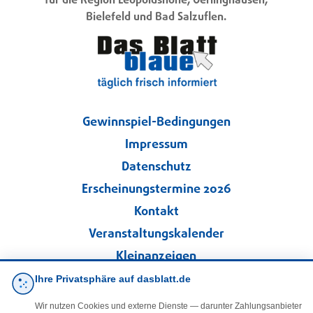
für die Region Leopoldshöhe, Oerlinghausen,
Bielefeld und Bad Salzuflen.
Gewinnspiel-Bedingungen
Impressum
Datenschutz
Erscheinungstermine 2026
Kontakt
Veranstaltungskalender
Kleinanzeigen
Ihre Privatsphäre auf dasblatt.de
·
Cookie-Einstellungen
Wir nutzen Cookies und externe Dienste — darunter Zahlungsanbieter