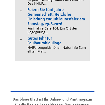
Das KNUP,...
Feiern Sie fünf Jahre
9
Gemeinschaft: Herzliche
Einladung zur Jubiläumsfeier am
Samstag, 29.8.2026
Fünf Jahre Café 104: Ein Ort der
Begegnung...
Gutes Jahr für
9
Faulbaumbläulinge
NABU Leopoldshöhe - Naturinfo Zum
elften Mal...
Das blaue Blatt ist Ihr Online- und Printmagazin