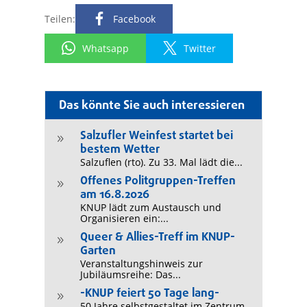
Teilen:
Facebook
Whatsapp
Twitter
Das könnte Sie auch interessieren
Salzufler Weinfest startet bei
9
bestem Wetter
Salzuflen (rto). Zu 33. Mal lädt die...
Offenes Politgruppen-Treffen
9
am 16.8.2026
KNUP lädt zum Austausch und
Organisieren ein:...
Queer & Allies-Treff im KNUP-
9
Garten
Veranstaltungshinweis zur
Jubiläumsreihe: Das...
-KNUP feiert 50 Tage lang-
9
50 Jahre selbstgestaltet im Zentrum