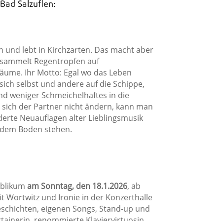
 Bad Salzuflen:
 und lebt in Kirchzarten. Das macht aber
d, sammelt Regentropfen auf
ume. Ihr Motto: Egal wo das Leben
 sich selbst und andere auf die Schippe,
und weniger Schmeichelhaftes in die
 sich der Partner nicht ändern, kann man
erte Neuauflagen alter Lieblingsmusik
uf dem Boden stehen.
Publikum
am Sonntag, den 18.1.2026
, ab
 Wortwitz und Ironie in der Konzerthalle
eschichten, eigenen Songs, Stand-up und
tainerin, renommierte Klaviervirtuosin