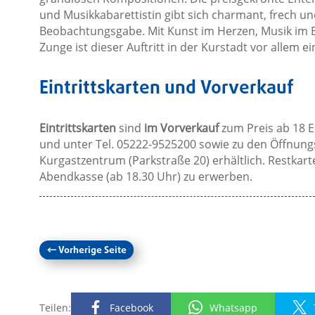
und Musikkabarettistin gibt sich charmant, frech un
Beobachtungsgabe. Mit Kunst im Herzen, Musik im 
Zunge ist dieser Auftritt in der Kurstadt vor allem e
Eintrittskarten und Vorverkauf
Eintrittskarten
sind
im Vorverkauf
zum Preis ab 18 E
und unter Tel. 05222-9525200 sowie zu den Öffnungs
Kurgastzentrum (Parkstraße 20) erhältlich. Restkart
Abendkasse (ab 18.30 Uhr) zu erwerben.
←
Vorherige Seite
Teilen:
Facebook
Whatsapp