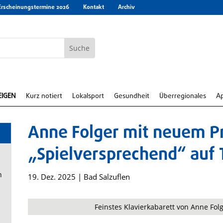
Erscheinungstermine 2026
Kontakt
Archiv
EIGEN
Kurz notiert
Lokalsport
Gesundheit
Überregionales
A
Anne Folger mit neuem 
„Spielversprechend“ auf 
n
19. Dez. 2025
|
Bad Salzuflen
Feinstes Klavierkabarett von Anne Fol