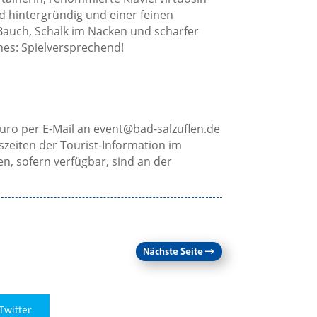
d hintergründig und einer feinen
Bauch, Schalk im Nacken und scharfer
ines: Spielversprechend!
uro per E-Mail an
event@bad-salzuflen.de
zeiten der Tourist-Information im
en, sofern verfügbar, sind an der
Nächste Seite
→
Twitter