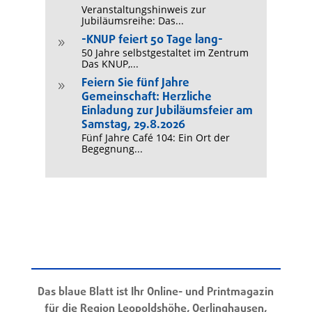
Veranstaltungshinweis zur
Jubiläumsreihe: Das...
-KNUP feiert 50 Tage lang-
9
50 Jahre selbstgestaltet im Zentrum
Das KNUP,...
Feiern Sie fünf Jahre
9
Gemeinschaft: Herzliche
Einladung zur Jubiläumsfeier am
Samstag, 29.8.2026
Fünf Jahre Café 104: Ein Ort der
Begegnung...
Das blaue Blatt ist Ihr Online- und Printmagazin
für die Region Leopoldshöhe, Oerlinghausen,