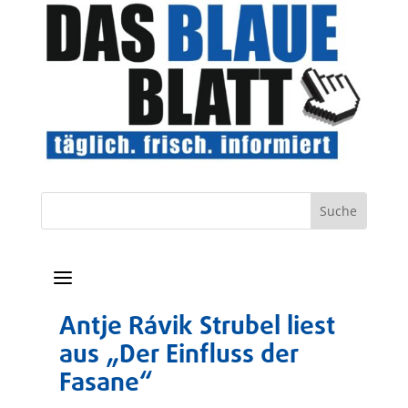
a
Antje Rávik Strubel liest
aus „Der Einfluss der
Fasane“