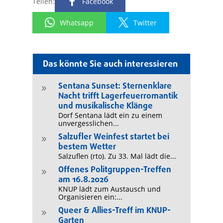
Teilen:
Facebook
Whatsapp
Twitter
Das könnte Sie auch interessieren
Sentana Sunset: Sternenklare
9
Nacht trifft Lagerfeuerromantik
und musikalische Klänge
Dorf Sentana lädt ein zu einem
unvergesslichen...
Salzufler Weinfest startet bei
9
bestem Wetter
Salzuflen (rto). Zu 33. Mal lädt die...
Offenes Politgruppen-Treffen
9
am 16.8.2026
KNUP lädt zum Austausch und
Organisieren ein:...
Queer & Allies-Treff im KNUP-
9
Garten