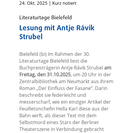
24. Okt. 2025
|
Kurz notiert
Literaturtage Bielefeld
Lesung mit Antje Rávik
Strubel
Bielefeld (bi) Im Rahmen der 30.
Literaturtage Bielefeld liest die
Buchpreisträgerin Antje Rávik Strubel
am
Freitag, den 31.10.2025
, um 20 Uhr in der
Zentralbibliothek am Neumarkt aus ihrem
Roman „Der Einfluss der Fasane“. Darin
beschreibt sie federleicht und
messerscharf, wie ein einziger Artikel der
Feuilletonchefin Hella Karl diese aus der
Bahn wirft, als dieser Text mit dem
Selbstmord eines Stars der Berliner
Theaterszene in Verbindung gebracht