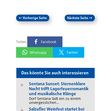
←
Vorherige Seite
Nächste Seite
→
Teilen:
Facebook
Whatsapp
Twitter
Das könnte Sie auch interessieren
Sentana Sunset: Sternenklare
9
Nacht trifft Lagerfeuerromantik
und musikalische Klänge
Dorf Sentana lädt ein zu einem
unvergesslichen...
Salzufler Weinfest startet bei
9