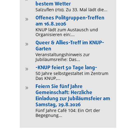
bestem Wetter
Salzuflen (rto). Zu 33. Mal lädt die...
Offenes Politgruppen-Treffen
9
am 16.8.2026
KNUP lädt zum Austausch und
Organisieren ein:...
Queer & Allies-Treff im KNUP-
9
Garten
Veranstaltungshinweis zur
Jubiläumsreihe: Das...
-KNUP feiert 50 Tage lang-
9
50 Jahre selbstgestaltet im Zentrum
Das KNUP,...
Feiern Sie fünf Jahre
9
Gemeinschaft: Herzliche
Einladung zur Jubiläumsfeier am
Samstag, 29.8.2026
Fünf Jahre Café 104: Ein Ort der
Begegnung...