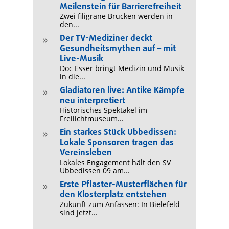
Meilenstein für Barrierefreiheit
Zwei filigrane Brücken werden in
den...
Der TV-Mediziner deckt
9
Gesundheitsmythen auf – mit
Live-Musik
Doc Esser bringt Medizin und Musik
in die...
Gladiatoren live: Antike Kämpfe
9
neu interpretiert
Historisches Spektakel im
Freilichtmuseum...
Ein starkes Stück Ubbedissen:
9
Lokale Sponsoren tragen das
Vereinsleben
Lokales Engagement hält den SV
Ubbedissen 09 am...
Erste Pflaster-Musterflächen für
9
den Klosterplatz entstehen
Zukunft zum Anfassen: In Bielefeld
sind jetzt...