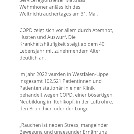
Serviceregionsleiter Matthias
Wehmhöner anlässlich des
Weltnichtrauchertages am 31. Mai.
COPD zeigt sich vor allem durch Atemnot,
Husten und Auswurf. Die
Krankheitshäufigkeit steigt ab dem 40.
Lebensjahr mit zunehmendem Alter
deutlich an.
Im Jahr 2022 wurden in Westfalen-Lippe
insgesamt 102.521 Patientinnen und
Patienten stationär in einer Klinik
behandelt wegen COPD, einer bösartigen
Neubildung im Kehlkopf, in der Luftröhre,
den Bronchien oder der Lunge.
„Rauchen ist neben Stress, mangelnder
Bewegung und ungesunder Ernährung