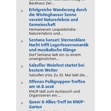
Backhaus Der...
Erfolgreiche Wanderung durch
9
die Wistinghauser Senne
vereint Naturerlebnis und
Gemeinschaft
Heimatverein Leopoldshöhe -
Naturerlebnis und...
Sentana Sunset: Sternenklare
9
Nacht trifft Lagerfeuerromantik
und musikalische Klänge
Dorf Sentana lädt ein zu einem
unvergesslichen...
Salzufler Weinfest startet bei
9
bestem Wetter
Salzuflen (rto). Zu 33. Mal lädt die...
Offenes Politgruppen-Treffen
9
am 16.8.2026
KNUP lädt zum Austausch und
Organisieren ein:...
Queer & Allies-Treff im KNUP-
9
Garten